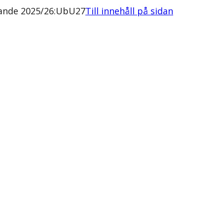
kande 2025/26:UbU27
Till innehåll på sidan