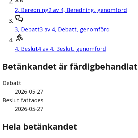
2,
Beredning
2 av 4, Beredning, genomförd
3,
Debatt
3 av 4, Debatt, genomförd
4,
Beslut
4 av 4, Beslut, genomförd
Betänkandet är färdigbehandlat
Debatt
2026-05-27
Beslut fattades
2026-05-27
Hela betänkandet