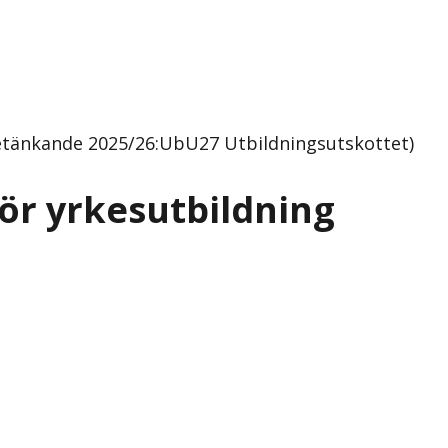
Betänkande 2025/26:UbU27 Utbildningsutskottet)
för yrkesutbildning