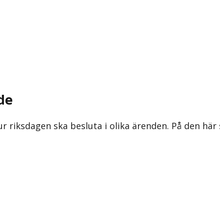
de
ur riksdagen ska besluta i olika ärenden. På den här