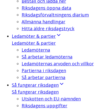
Beställ och ladda ner
Riksdagens öppna data
Riksdagsförvaltningens diarium
Allmänna handlingar
Hitta äldre riksdagstryck
Ledamöter & partier
Ledamöter & partier
Ledamöterna
Så arbetar ledamöterna
Ledamöternas arvoden och villkor
Partierna i riksdagen
Så arbetar partierna
Så fungerar riksdagen
Så fungerar riksdagen
Utskotten och EU-nämnden
Riksdagens uppgifter