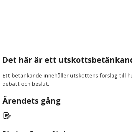
Det här är ett utskottsbetänkan
Ett betänkande innehåller utskottens förslag till h
debatt och beslut.
Ärendets gång