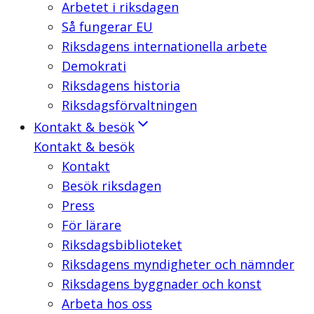
Arbetet i riksdagen
Så fungerar EU
Riksdagens internationella arbete
Demokrati
Riksdagens historia
Riksdagsförvaltningen
Kontakt & besök
Kontakt & besök
Kontakt
Besök riksdagen
Press
För lärare
Riksdagsbiblioteket
Riksdagens myndigheter och nämnder
Riksdagens byggnader och konst
Arbeta hos oss