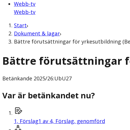
Webb-tv
Webb-tv
Start
Dokument & lagar
Bättre förutsättningar för yrkesutbildning (
Bättre förutsättningar 
Betänkande
2025/26:UbU27
Var är betänkandet nu?
1,
Förslag
1 av 4, Förslag, genomförd