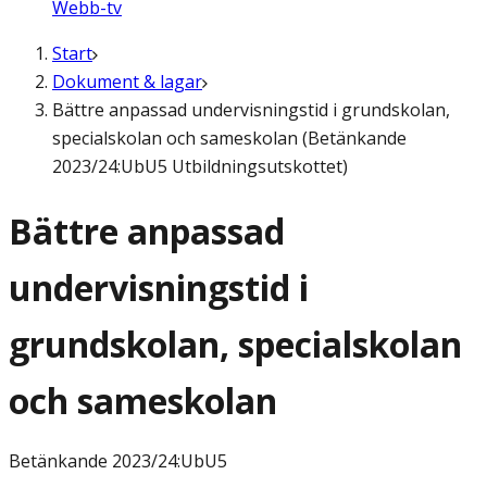
Webb-tv
Start
Dokument & lagar
Bättre anpassad undervisningstid i grundskolan,
specialskolan och sameskolan (Betänkande
2023/24:UbU5 Utbildningsutskottet)
Bättre anpassad
undervisningstid i
grundskolan, specialskolan
och sameskolan
Betänkande
2023/24:UbU5