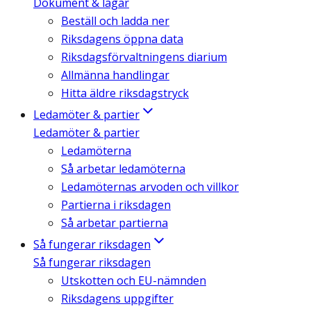
Dokument & lagar
Beställ och ladda ner
Riksdagens öppna data
Riksdagsförvaltningens diarium
Allmänna handlingar
Hitta äldre riksdagstryck
Ledamöter & partier
Ledamöter & partier
Ledamöterna
Så arbetar ledamöterna
Ledamöternas arvoden och villkor
Partierna i riksdagen
Så arbetar partierna
Så fungerar riksdagen
Så fungerar riksdagen
Utskotten och EU-nämnden
Riksdagens uppgifter