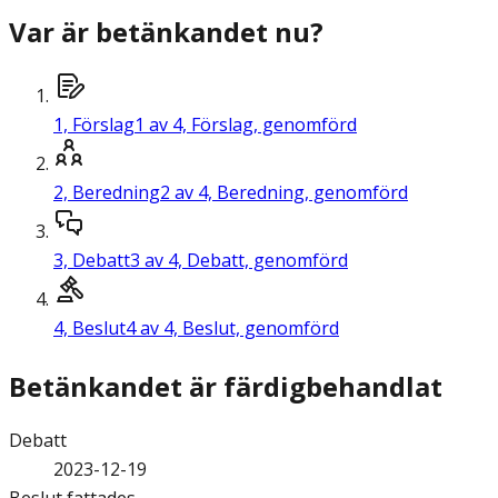
Var är betänkandet nu?
1,
Förslag
1 av 4, Förslag, genomförd
2,
Beredning
2 av 4, Beredning, genomförd
3,
Debatt
3 av 4, Debatt, genomförd
4,
Beslut
4 av 4, Beslut, genomförd
Betänkandet är färdigbehandlat
Debatt
2023-12-19