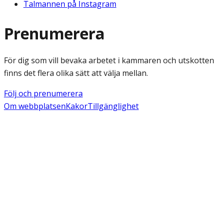
Talmannen på Instagram
Prenumerera
För dig som vill bevaka arbetet i kammaren och utskotten
finns det flera olika sätt att välja mellan.
Följ och prenumerera
Om webbplatsen
Kakor
Tillgänglighet