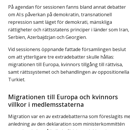
På agendan för sessionen fanns bland annat debatter
om AI:s påverkan på demokratin, transnationell
repression samt läget för demokrati, mänskliga
rättigheter och rättsstatens principer i länder som Iran,
Serbien, Azerbajdzjan och Georgien.
Vid sessionens öppnande fattade församlingen beslut
om att ytterligare tre extradebatter skulle hållas:
migrationen till Europa, kvinnors tillgång till rättvisa,
samt rättssystemet och behandlingen av oppositionella 
Turkiet.
Migrationen till Europa och kvinnors
villkor i medlemsstaterna
Migration var en av extradebatterna som föreslagits m
anledning av den deklaration som ministerkommittén