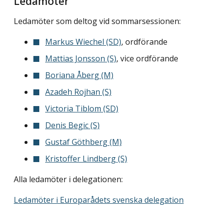
Ledamöter
Ledamöter som deltog vid sommarsessionen:
Markus Wiechel (SD)
, ordförande
Mattias Jonsson (S)
, vice ordförande
Boriana Åberg (M)
Azadeh Rojhan (S)
Victoria Tiblom (SD)
Denis Begic (S)
Gustaf Göthberg (M)
Kristoffer Lindberg (S)
Alla ledamöter i delegationen:
Ledamöter i Europarådets svenska delegation