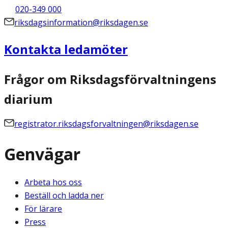
020-349 000
riksdagsinformation@riksdagen.se
Kontakta ledamöter
Frågor om Riksdagsförvaltningens
diarium
registrator.riksdagsforvaltningen@riksdagen.se
Genvägar
Arbeta hos oss
Beställ och ladda ner
För lärare
Press