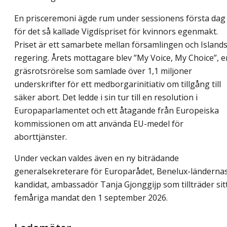
En prisceremoni ägde rum under sessionens första dag
för det så kallade Vigdíspriset för kvinnors egenmakt.
Priset är ett samarbete mellan församlingen och Island
regering. Årets mottagare blev ”My Voice, My Choice”, e
gräsrotsrörelse som samlade över 1,1 miljoner
underskrifter för ett medborgarinitiativ om tillgång till
säker abort. Det ledde i sin tur till en resolution i
Europaparlamentet och ett åtagande från Europeiska
kommissionen om att använda EU-medel för
aborttjänster.
Under veckan valdes även en ny biträdande
generalsekreterare för Europarådet, Benelux-länderna
kandidat, ambassadör Tanja Gjonggijp som tillträder sit
femåriga mandat den 1 september 2026.