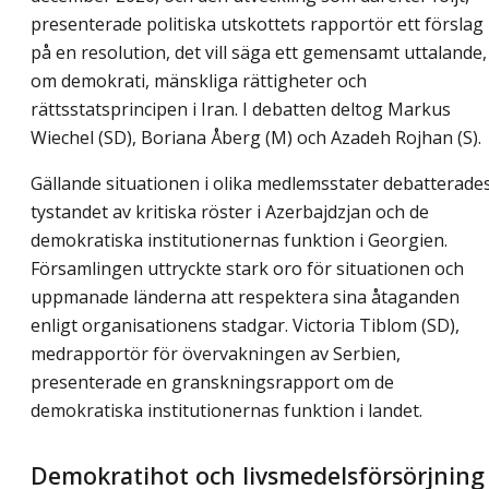
presenterade politiska utskottets rapportör ett förslag
på en resolution, det vill säga ett gemensamt uttalande,
om demokrati, mänskliga rättigheter och
rättsstatsprincipen i Iran. I debatten deltog Markus
Wiechel (SD), Boriana Åberg (M) och Azadeh Rojhan (S).
Gällande situationen i olika medlemsstater debatterade
tystandet av kritiska röster i Azerbajdzjan och de
demokratiska institutionernas funktion i Georgien.
Församlingen uttryckte stark oro för situationen och
uppmanade länderna att respektera sina åtaganden
enligt organisationens stadgar. Victoria Tiblom (SD),
medrapportör för övervakningen av Serbien,
presenterade en granskningsrapport om de
demokratiska institutionernas funktion i landet.
Demokratihot och livsmedelsförsörjning