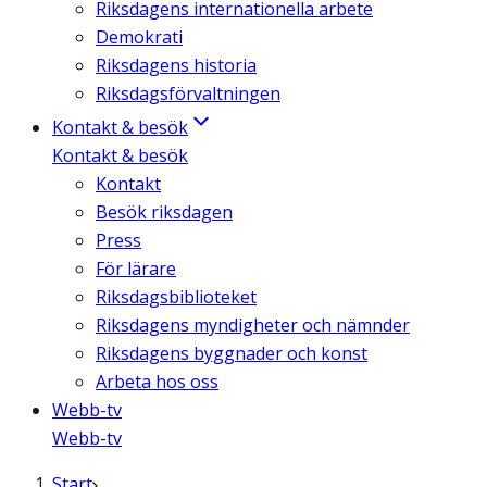
Riksdagens internationella arbete
Demokrati
Riksdagens historia
Riksdagsförvaltningen
Kontakt & besök
Kontakt & besök
Kontakt
Besök riksdagen
Press
För lärare
Riksdagsbiblioteket
Riksdagens myndigheter och nämnder
Riksdagens byggnader och konst
Arbeta hos oss
Webb-tv
Webb-tv
Start