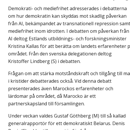
Demokrati- och mediefrihet adresserades i debatterna
om hur demokratin kan skyddas mot skadlig påverkan
från AI, bekämpandet av transnationell repression sam
mediefrihet inom idrotten. I debatten om påverkan från
AI deltog Estlands utbildnings- och forskningsminister
Kristina Kallas för att berätta om landets erfarenheter 
området. Från den svenska delegationen deltog
Kristoffer Lindberg (S) i debatten.
Frågan om att stärka motståndskraft och tillgång till ma
i kristider debatterades också. Vid denna debatt
presenterades även Marockos erfarenheter och
lärdomar på området, då Marocko är ett
partnerskapsland till församlingen.
Under veckan valdes Gustaf Göthberg (M) till så kallad
generalrapportör för ett demokratiskt Belarus. Denis