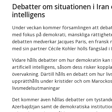
Debatter om situationen i Iran o
intelligens
Under veckan kommer församlingen att debatt
med fokus på demokrati, mänskliga rättigheter
debatten medverkar Jacques Paris, en frans
med sin partner Cécile Kohler hölls fängslad i 
Vidare hålls debatter om hur demokratin kan 
artificiell intelligens, såsom dess risker koppl
övervakning. Därtill hålls en debatt om hur l
upprätthålls under kristider och om Marockos
livsmedelsutmaningar
Det kommer även hållas debatter om tystandet 
Azerbajdzjan samt de demokratiska institutio