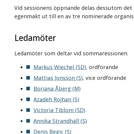
Vid sessionens öppnande delas dessutom det t
egenmakt ut till en av tre nominerade organis
Ledamöter
Ledamöter som deltar vid sommaressionen:
Markus Wiechel (SD)
, ordförande
Mattias Jonsson (S)
, vice ordförande
Boriana Åberg (M)
Azadeh Rojhan (S)
Victoria Tiblom (SD)
Annika Strandhäll (S)
Denis Begic (S)