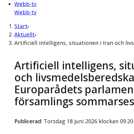
Webb-tv
Webb-tv
Start
Aktuellt
Artificiell intelligens, situationen i Iran o
Artificiell intelligens, si
och livsmedelsberedska
Europarådets parlamen
församlings sommarses
Publicerad
:
Torsdag 18 juni 2026 klockan 09.20