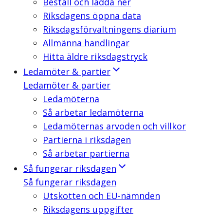
Beställ och ladda ner
Riksdagens öppna data
Riksdagsförvaltningens diarium
Allmänna handlingar
Hitta äldre riksdagstryck
Ledamöter & partier
Ledamöter & partier
Ledamöterna
Så arbetar ledamöterna
Ledamöternas arvoden och villkor
Partierna i riksdagen
Så arbetar partierna
Så fungerar riksdagen
Så fungerar riksdagen
Utskotten och EU-nämnden
Riksdagens uppgifter