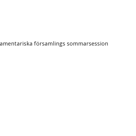
parlamentariska församlings sommarsession