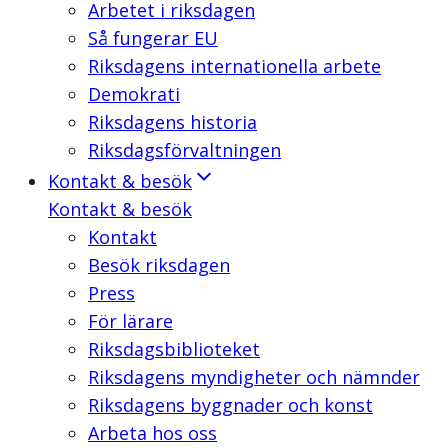
Arbetet i riksdagen
Så fungerar EU
Riksdagens internationella arbete
Demokrati
Riksdagens historia
Riksdagsförvaltningen
Kontakt & besök
Kontakt & besök
Kontakt
Besök riksdagen
Press
För lärare
Riksdagsbiblioteket
Riksdagens myndigheter och nämnder
Riksdagens byggnader och konst
Arbeta hos oss