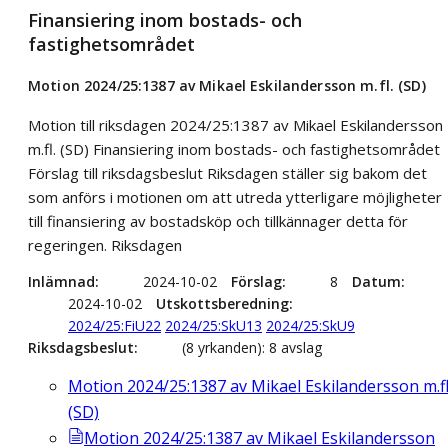
Finansiering inom bostads- och
fastighetsområdet
Motion 2024/25:1387 av Mikael Eskilandersson m.fl. (SD)
Motion till riksdagen 2024/25:1387 av Mikael Eskilandersson
m.fl. (SD) Finansiering inom bostads- och fastighetsområdet
Förslag till riksdagsbeslut Riksdagen ställer sig bakom det
som anförs i motionen om att utreda ytterligare möjligheter
till finansiering av bostadsköp och tillkännager detta för
regeringen. Riksdagen
Inlämnad
2024-10-02
Förslag
8
Datum
2024-10-02
Utskottsberedning
2024/25:FiU22
2024/25:SkU13
2024/25:SkU9
Riksdagsbeslut
(8 yrkanden): 8 avslag
Motion 2024/25:1387 av Mikael Eskilandersson m.fl
(SD)
Motion 2024/25:1387 av Mikael Eskilandersson