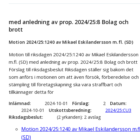
med anledning av prop. 2024/25:8 Bolag och
brott
Motion 2024/25:1240 av Mikael Eskilandersson m.fl. (SD)
Motion till riksdagen 2024/25:1240 av Mikael Eskilandersson
m.fl. (SD) med anledning av prop. 2024/25:8 Bolag och brott
Förslag till riksdagsbeslut Riksdagen ställer sig bakom det
som anförs i motionen om att även försök, förberedelse och
stämpling till företagskapning ska vara straffbart och
tillkännager detta för
Inlämnad
2024-10-01
Förslag
2
Datum
2024-10-01
Utskottsberedning
2024/25:CU3
Riksdagsbeslut
(2 yrkanden): 2 avslag
Motion 2024/25:1240 av Mikael Eskilandersson m.fl
(SD)