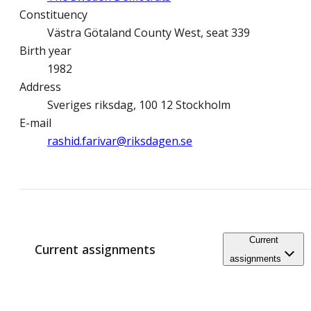
Constituency
Västra Götaland County West, seat 339
Birth year
1982
Address
Sveriges riksdag, 100 12 Stockholm
E-mail
rashid.farivar@­riksdagen.se
Current
Current assignments
assignments