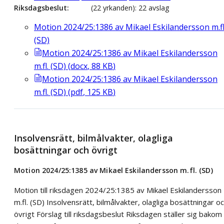
Riksdagsbeslut
(22 yrkanden): 22 avslag
Motion 2024/25:1386 av Mikael Eskilandersson m.fl
(SD)
Motion 2024/25:1386 av Mikael Eskilandersson
m.fl. (SD)
(
docx
,
88
KB
)
Motion 2024/25:1386 av Mikael Eskilandersson
m.fl. (SD)
(
pdf
,
125
KB
)
Insolvensrätt, bilmålvakter, olagliga
bosättningar och övrigt
Motion 2024/25:1385 av Mikael Eskilandersson m.fl. (SD)
Motion till riksdagen 2024/25:1385 av Mikael Eskilandersson
m.fl. (SD) Insolvensrätt, bilmålvakter, olagliga bosättningar o
övrigt Förslag till riksdagsbeslut Riksdagen ställer sig bakom