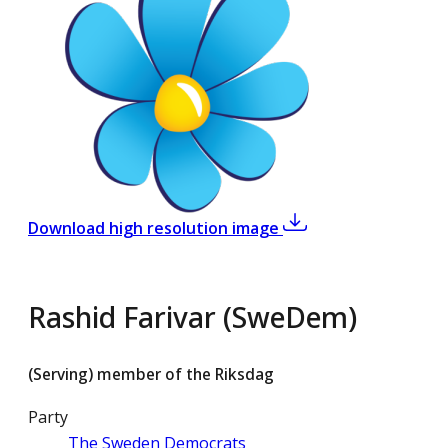
,
Rashid Farivar (Swe
Download high resolution image
Rashid Farivar (SweDem)
(Serving) member of the Riksdag
Party
The Sweden Democrats