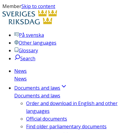
Member
Skip to content
På svenska
Other languages
Glossary
Search
News
News
Documents and laws
Documents and laws
Order and download in English and other
languages
Official documents
Find older parliamentary documents