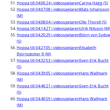
Hoppa till
04:06:24
i videospelaren
Carina Hägg (S)
Hoppa till
04:07:08
i videospelaren
Mats Johansson
(M)
Hoppa till
04:08:04
i videospelaren
Olle Thorell (S)
Hoppa till
04:14:27
i videospelaren
Ulrik Nilsson (M
Hoppa till
04:20:29
i videospelaren
Björn von Sydo
(S)
Hoppa till
04:27:05
i videospelaren
Elisabeth
Björnsdotter R (M)
Hoppa till
04:32:53
i videospelaren
Sven-Erik Bucht
(S)
Hoppa till
04:39:05
i videospelaren
Hans Wallmark
(M)
Hoppa till
04:40:21
i videospelaren
Sven-Erik Bucht
(S)
Hoppa till
04:40:59
i videospelaren
Hans Wallmark
(M)