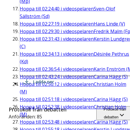
(Mp)
Hoppa till
02:24:40
i videospelaren
Sven-Olof
Sällström (Sd)
Hoppa till
02:27:19
i videospelaren
Hans Linde (V)
Hoppa till
02:29:30
i videospelaren
Fredrik Malm (Fp
Hoppa till
02:31:43
i videospelaren
Kerstin Lundgre
(C)
Hoppa till
02:34:13
i videospelaren
Désirée Pethrus
(Kd)
Hoppa till
02:36:54
i videospelaren
Karin Enström (
Hoppa till
02:43:24
i videospelaren
Carina Hägg (S)
Ladda ner
Hoppa till
02:50:12
i videospelaren
Christian Holm
(M)
Hoppa till
02:51:18
i videospelaren
Carina Hägg (S)
Hoppa till
02:52:38
i videospelaren
Christian Holm
Protokoll från debatten
Protokoll från
(M)
Anföranden: 85
debatten
Hoppa till
02:53:48
i videospelaren
Carina Hägg (S)
Hoppa till
02:55:18
i videospelaren
Kerstin Lundgre