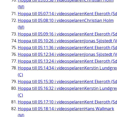
Hoppa till
05:05:58
i videospelaren
Christian Holm
(M)
Hoppa till
05:07:14
i videospelaren
Kent Ekeroth (Sd
Hoppa till
05:08:10
i videospelaren
Christian Holm
(M)
Hoppa till
05:09:16
i videospelaren
Kent Ekeroth (Sd
Hoppa till
05:10:26
i videospelaren
Jonas Sjöstedt (V
Hoppa till
05:11:36
i videospelaren
Kent Ekeroth (Sd
Hoppa till
05:12:34
i videospelaren
Jonas Sjöstedt (V
Hoppa till
05:13:24
i videospelaren
Kent Ekeroth (Sd
Hoppa till
05:14:34
i videospelaren
Kerstin Lundgre
(C)
Hoppa till
05:15:30
i videospelaren
Kent Ekeroth (Sd
Hoppa till
05:16:32
i videospelaren
Kerstin Lundgre
(C)
Hoppa till
05:17:10
i videospelaren
Kent Ekeroth (Sd
Hoppa till
05:18:14
i videospelaren
Hans Wallmark
(M)