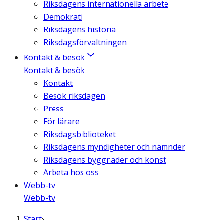
Riksdagens internationella arbete
Demokrati
Riksdagens historia
Riksdagsförvaltningen
Kontakt & besök
Kontakt & besök
Kontakt
Besök riksdagen
Press
För lärare
Riksdagsbiblioteket
Riksdagens myndigheter och nämnder
Riksdagens byggnader och konst
Arbeta hos oss
Webb-tv
Webb-tv
Start