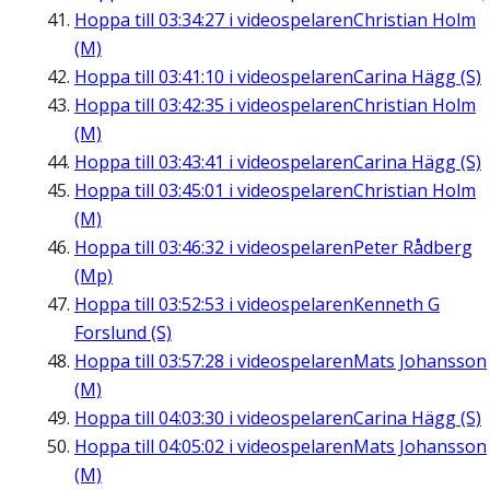
Hoppa till
03:34:27
i videospelaren
Christian Holm
(M)
Hoppa till
03:41:10
i videospelaren
Carina Hägg (S)
Hoppa till
03:42:35
i videospelaren
Christian Holm
(M)
Hoppa till
03:43:41
i videospelaren
Carina Hägg (S)
Hoppa till
03:45:01
i videospelaren
Christian Holm
(M)
Hoppa till
03:46:32
i videospelaren
Peter Rådberg
(Mp)
Hoppa till
03:52:53
i videospelaren
Kenneth G
Forslund (S)
Hoppa till
03:57:28
i videospelaren
Mats Johansson
(M)
Hoppa till
04:03:30
i videospelaren
Carina Hägg (S)
Hoppa till
04:05:02
i videospelaren
Mats Johansson
(M)