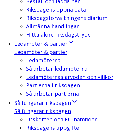
Beställ och ladda ner
Riksdagens öppna data
Riksdagsförvaltningens diarium
Allmänna handlingar
Hitta äldre riksdagstryck
Ledamöter & partier
Ledamöter & partier
Ledamöterna
Så arbetar ledamöterna
Ledamöternas arvoden och villkor
Partierna i riksdagen
Så arbetar partierna
Så fungerar riksdagen
Så fungerar riksdagen
Utskotten och EU-nämnden
Riksdagens uppgifter