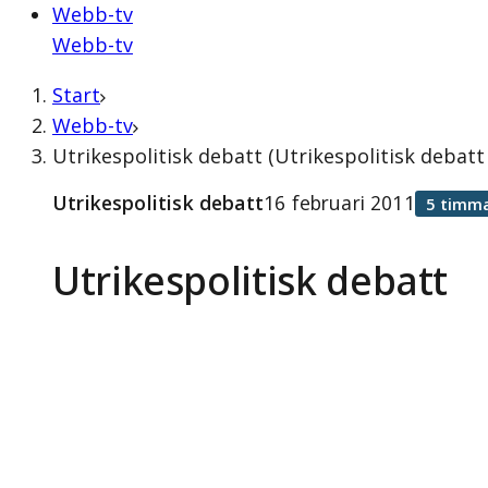
Webb-tv
Webb-tv
Start
Webb-tv
Utrikespolitisk debatt (Utrikespolitisk debatt
Utrikespolitisk debatt
16 februari 2011
5 timma
Utrikespolitisk debatt