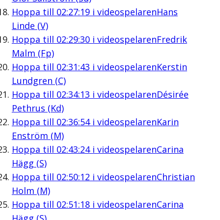
Hoppa till
02:27:19
i videospelaren
Hans
Linde (V)
Hoppa till
02:29:30
i videospelaren
Fredrik
Malm (Fp)
Hoppa till
02:31:43
i videospelaren
Kerstin
Lundgren (C)
Hoppa till
02:34:13
i videospelaren
Désirée
Pethrus (Kd)
Hoppa till
02:36:54
i videospelaren
Karin
Enström (M)
Hoppa till
02:43:24
i videospelaren
Carina
Hägg (S)
Hoppa till
02:50:12
i videospelaren
Christian
Holm (M)
Hoppa till
02:51:18
i videospelaren
Carina
Hägg (S)