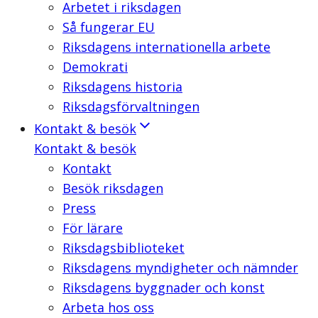
Arbetet i riksdagen
Så fungerar EU
Riksdagens internationella arbete
Demokrati
Riksdagens historia
Riksdagsförvaltningen
Kontakt & besök
Kontakt & besök
Kontakt
Besök riksdagen
Press
För lärare
Riksdagsbiblioteket
Riksdagens myndigheter och nämnder
Riksdagens byggnader och konst
Arbeta hos oss