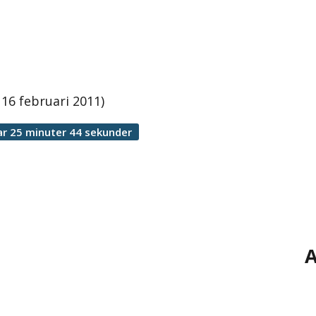
 16 februari 2011)
r 25 minuter 44 sekunder
A