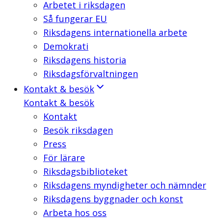
Arbetet i riksdagen
Så fungerar EU
Riksdagens internationella arbete
Demokrati
Riksdagens historia
Riksdagsförvaltningen
Kontakt & besök
Kontakt & besök
Kontakt
Besök riksdagen
Press
För lärare
Riksdagsbiblioteket
Riksdagens myndigheter och nämnder
Riksdagens byggnader och konst
Arbeta hos oss