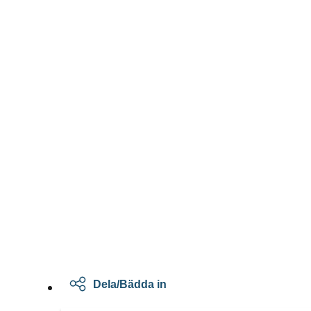
Dela/Bädda in