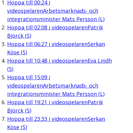
Hoppa till
00:24
i
videospelaren
Arbetsmarknads- och
integrationsminister Mats Persson (L)
Hoppa till
02:08
i videospelaren
Patrik
Björck (S)
Hoppa till
06:27
i videospelaren
Serkan
Köse (S)
Hoppa till
10:48
i videospelaren
Eva Lindh
(S)
Hoppa till
15:09
i
videospelaren
Arbetsmarknads- och
integrationsminister Mats Persson (L)
Hoppa till
19:21
i videospelaren
Patrik
Björck (S)
Hoppa till
23:33
i videospelaren
Serkan
Köse (S)