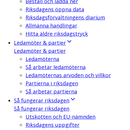
Beställ och ladda ner
Riksdagens öppna data
Riksdagsförvaltningens diarium
Allmänna handlingar
Hitta äldre riksdagstryck
Ledamöter & partier
Ledamöter & partier
Ledamöterna
Så arbetar ledamöterna
Ledamöternas arvoden och villkor
Partierna i riksdagen
Så arbetar partierna
Så fungerar riksdagen
Så fungerar riksdagen
Utskotten och EU-nämnden
Riksdagens uppgifter