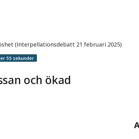
shet (Interpellationsdebatt 21 februari 2025)
er 55 sekunder
assan och ökad
A