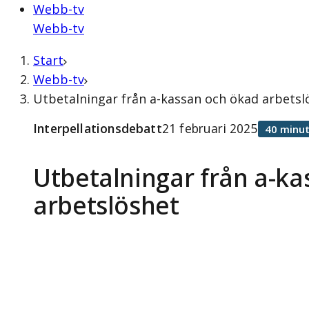
Webb-tv
Webb-tv
Start
Webb-tv
Utbetalningar från a-kassan och ökad arbetslö
Interpellationsdebatt
21 februari 2025
40 minut
Utbetalningar från a-k
arbetslöshet