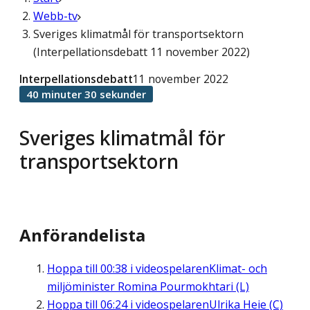
Webb-tv
Sveriges klimatmål för transportsektorn
(Interpellationsdebatt 11 november 2022)
Interpellationsdebatt
11 november 2022
40 minuter 30 sekunder
Sveriges klimatmål för
transportsektorn
Anförandelista
Hoppa till
00:38
i videospelaren
Klimat- och
miljöminister Romina Pourmokhtari (L)
Hoppa till
06:24
i videospelaren
Ulrika Heie (C)