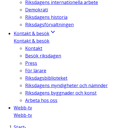
Riksdagens internationella arbete
Demokrati
Riksdagens historia
Riksdagsförvaltningen
Kontakt & besök
Kontakt & besök
Kontakt
Besök riksdagen
Press
För lärare
Riksdagsbiblioteket
Riksdagens myndigheter och nämnder
Riksdagens byggnader och konst
Arbeta hos oss
Webb-tv
Webb-tv
Start