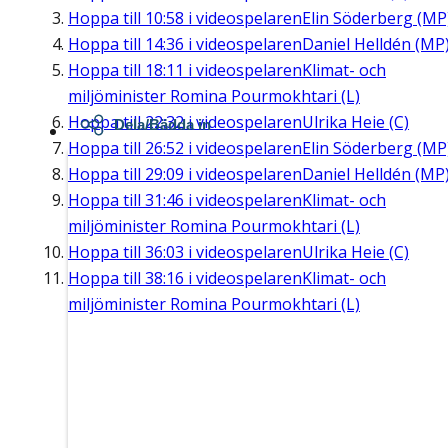
Hoppa till
10:58
i videospelaren
Elin Söderberg (MP
Hoppa till
14:36
i videospelaren
Daniel Helldén (MP
Hoppa till
18:11
i videospelaren
Klimat- och
miljöminister Romina Pourmokhtari (L)
Hoppa till
22:32
i videospelaren
Ulrika Heie (C)
Dela/Bädda in
Hoppa till
26:52
i videospelaren
Elin Söderberg (MP
Hoppa till
29:09
i videospelaren
Daniel Helldén (MP
Hoppa till
31:46
i videospelaren
Klimat- och
miljöminister Romina Pourmokhtari (L)
Hoppa till
36:03
i videospelaren
Ulrika Heie (C)
Hoppa till
38:16
i videospelaren
Klimat- och
miljöminister Romina Pourmokhtari (L)