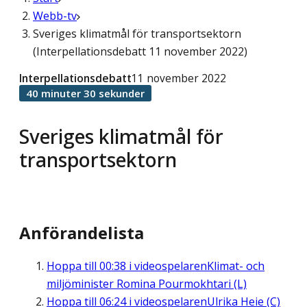
Webb-tv
Sveriges klimatmål för transportsektorn
(Interpellationsdebatt 11 november 2022)
Interpellationsdebatt
11 november 2022
40 minuter 30 sekunder
Sveriges klimatmål för
transportsektorn
Anförandelista
Hoppa till
00:38
i videospelaren
Klimat- och
miljöminister Romina Pourmokhtari (L)
Hoppa till
06:24
i videospelaren
Ulrika Heie (C)