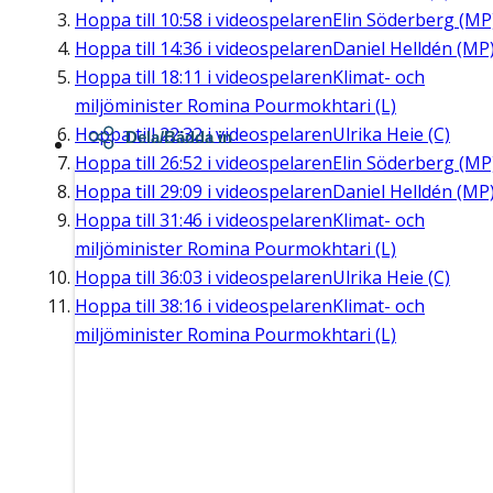
Hoppa till
10:58
i videospelaren
Elin Söderberg (MP
Hoppa till
14:36
i videospelaren
Daniel Helldén (MP
Hoppa till
18:11
i videospelaren
Klimat- och
miljöminister Romina Pourmokhtari (L)
Hoppa till
22:32
i videospelaren
Ulrika Heie (C)
Dela/Bädda in
Hoppa till
26:52
i videospelaren
Elin Söderberg (MP
Hoppa till
29:09
i videospelaren
Daniel Helldén (MP
Hoppa till
31:46
i videospelaren
Klimat- och
miljöminister Romina Pourmokhtari (L)
Hoppa till
36:03
i videospelaren
Ulrika Heie (C)
Hoppa till
38:16
i videospelaren
Klimat- och
miljöminister Romina Pourmokhtari (L)