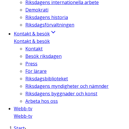
Riksdagens internationella arbete
Demokrati
Riksdagens historia
Riksdagsförvaltningen
Kontakt & besök
Kontakt & besök
Kontakt
Besök riksdagen
Press
För lärare
Riksdagsbiblioteket
Riksdagens myndigheter och nämnder
Riksdagens byggnader och konst
Arbeta hos oss
Webb-tv
Webb-tv
Start