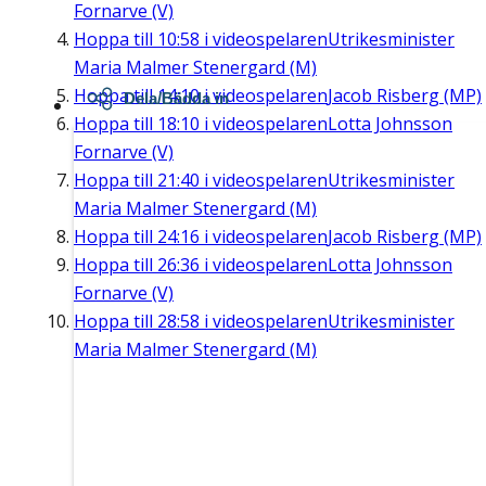
Fornarve (V)
Hoppa till
10:58
i videospelaren
Utrikesminister
Maria Malmer Stenergard (M)
Hoppa till
14:10
i videospelaren
Jacob Risberg (MP)
Dela/Bädda in
Hoppa till
18:10
i videospelaren
Lotta Johnsson
Fornarve (V)
Hoppa till
21:40
i videospelaren
Utrikesminister
Maria Malmer Stenergard (M)
Hoppa till
24:16
i videospelaren
Jacob Risberg (MP)
Hoppa till
26:36
i videospelaren
Lotta Johnsson
Fornarve (V)
Hoppa till
28:58
i videospelaren
Utrikesminister
Maria Malmer Stenergard (M)