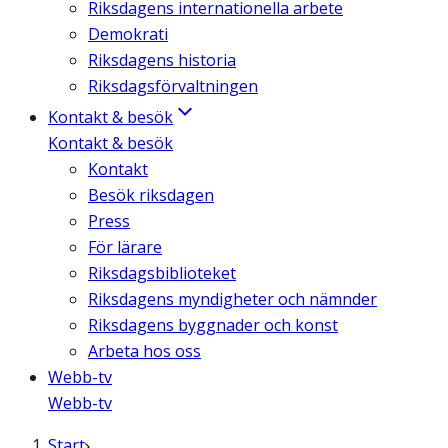
Riksdagens internationella arbete
Demokrati
Riksdagens historia
Riksdagsförvaltningen
Kontakt & besök
Kontakt & besök
Kontakt
Besök riksdagen
Press
För lärare
Riksdagsbiblioteket
Riksdagens myndigheter och nämnder
Riksdagens byggnader och konst
Arbeta hos oss
Webb-tv
Webb-tv
Start