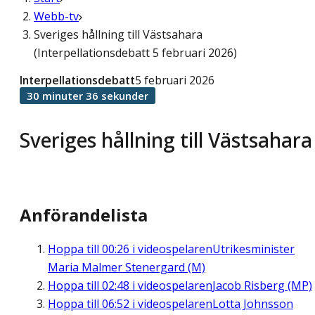
Webb-tv
Sveriges hållning till Västsahara
(Interpellationsdebatt 5 februari 2026)
Interpellationsdebatt
5 februari 2026
30 minuter 36 sekunder
Sveriges hållning till Västsahara
Anförandelista
Hoppa till
00:26
i videospelaren
Utrikesminister
Maria Malmer Stenergard (M)
Hoppa till
02:48
i videospelaren
Jacob Risberg (MP)
Hoppa till
06:52
i videospelaren
Lotta Johnsson