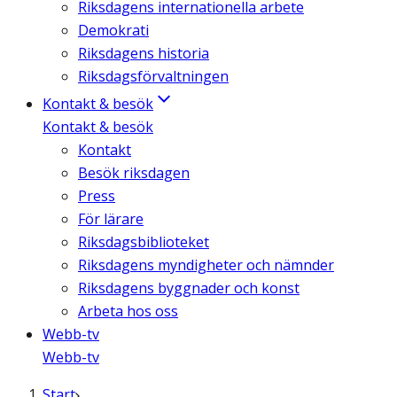
Riksdagens internationella arbete
Demokrati
Riksdagens historia
Riksdagsförvaltningen
Kontakt & besök
Kontakt & besök
Kontakt
Besök riksdagen
Press
För lärare
Riksdagsbiblioteket
Riksdagens myndigheter och nämnder
Riksdagens byggnader och konst
Arbeta hos oss
Webb-tv
Webb-tv
Start