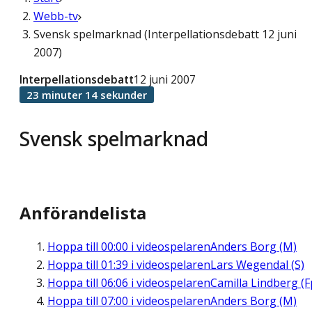
Webb-tv
Svensk spelmarknad (Interpellationsdebatt 12 juni
2007)
Interpellationsdebatt
12 juni 2007
23 minuter 14 sekunder
Svensk spelmarknad
Anförandelista
Hoppa till
00:00
i videospelaren
Anders Borg (M)
Hoppa till
01:39
i videospelaren
Lars Wegendal (S)
Hoppa till
06:06
i videospelaren
Camilla Lindberg (F
Hoppa till
07:00
i videospelaren
Anders Borg (M)