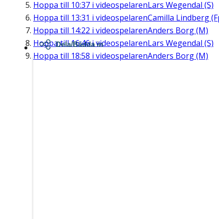
Hoppa till
10:37
i videospelaren
Lars Wegendal (S)
Hoppa till
13:31
i videospelaren
Camilla Lindberg (F
Hoppa till
14:22
i videospelaren
Anders Borg (M)
Hoppa till
16:46
i videospelaren
Lars Wegendal (S)
Dela/Bädda in
Hoppa till
18:58
i videospelaren
Anders Borg (M)