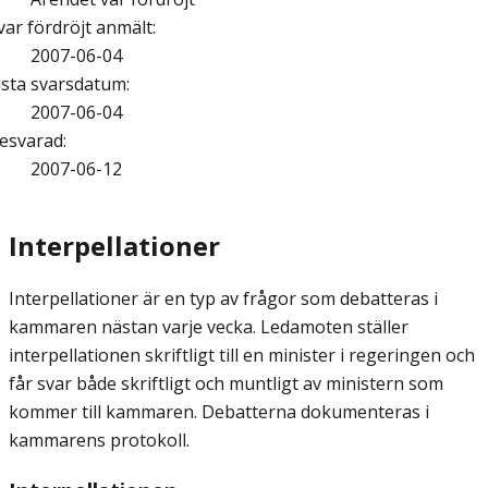
var fördröjt anmält
:
2007-06-04
ista svarsdatum
:
2007-06-04
esvarad
:
2007-06-12
Interpellationer
Interpellationer är en typ av frågor som debatteras i
kammaren nästan varje vecka. Ledamoten ställer
interpellationen skriftligt till en minister i regeringen och
får svar både skriftligt och muntligt av ministern som
kommer till kammaren. Debatterna dokumenteras i
kammarens protokoll.