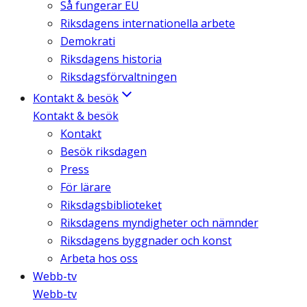
Så fungerar EU
Riksdagens internationella arbete
Demokrati
Riksdagens historia
Riksdagsförvaltningen
Kontakt & besök
Kontakt & besök
Kontakt
Besök riksdagen
Press
För lärare
Riksdagsbiblioteket
Riksdagens myndigheter och nämnder
Riksdagens byggnader och konst
Arbeta hos oss
Webb-tv
Webb-tv