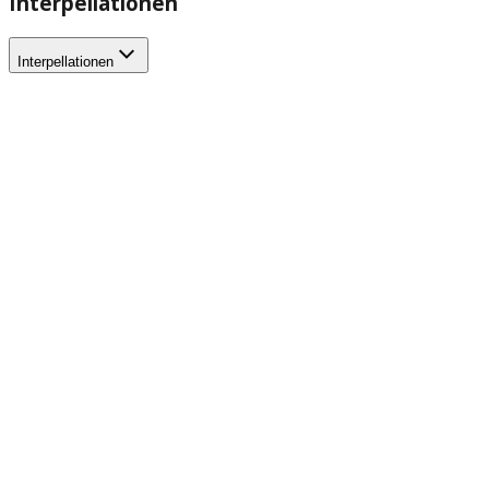
Interpellationen
Interpellationen