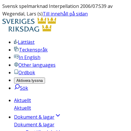
Svensk spelmarknad Interpellation 2006/07:539 av
Wegendal, Lars (s)
Till innehåll på sidan
Lättläst
Teckenspråk
In English
Other languages
Ordbok
Aktivera lyssna
Sök
Aktuellt
Aktuellt
Dokument & lagar
Dokument & lagar