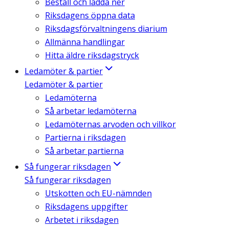
Beställ och ladda ner
Riksdagens öppna data
Riksdagsförvaltningens diarium
Allmänna handlingar
Hitta äldre riksdagstryck
Ledamöter & partier
Ledamöter & partier
Ledamöterna
Så arbetar ledamöterna
Ledamöternas arvoden och villkor
Partierna i riksdagen
Så arbetar partierna
Så fungerar riksdagen
Så fungerar riksdagen
Utskotten och EU-nämnden
Riksdagens uppgifter
Arbetet i riksdagen