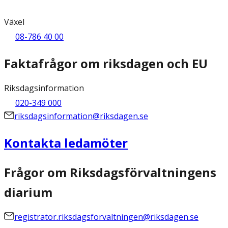
Växel
08-786 40 00
Faktafrågor om riksdagen och EU
Riksdagsinformation
020-349 000
riksdagsinformation@riksdagen.se
Kontakta ledamöter
Frågor om Riksdagsförvaltningens
diarium
registrator.riksdagsforvaltningen@riksdagen.se