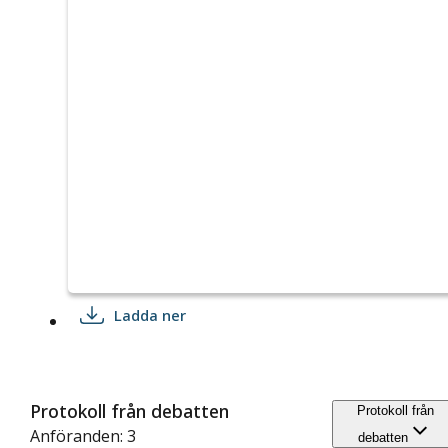
Ladda ner
Protokoll från debatten
Protokoll från
Anföranden: 3
debatten