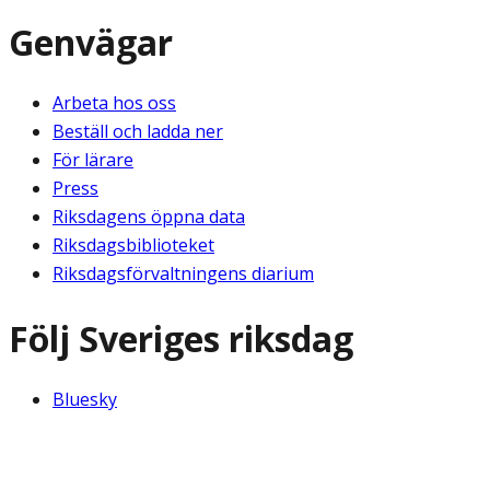
Genvägar
Arbeta hos oss
Beställ och ladda ner
För lärare
Press
Riksdagens öppna data
Riksdagsbiblioteket
Riksdagsförvaltningens diarium
Följ Sveriges riksdag
Bluesky