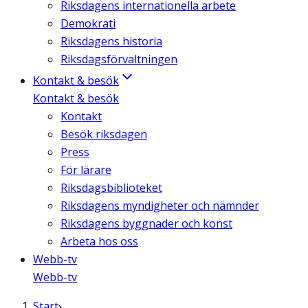
Riksdagens internationella arbete
Demokrati
Riksdagens historia
Riksdagsförvaltningen
Kontakt & besök
Kontakt & besök
Kontakt
Besök riksdagen
Press
För lärare
Riksdagsbiblioteket
Riksdagens myndigheter och nämnder
Riksdagens byggnader och konst
Arbeta hos oss
Webb-tv
Webb-tv
Start