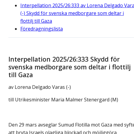
Interpellation 2025/26:333 av Lorena Delgado Var
(-) Skydd för svenska medborgare som deltar i
flottilj till Gaza
Föredragningslista
Interpellation 2025/26:333 Skydd för
svenska medborgare som deltar i flottilj
till Gaza
av
Lorena Delgado Varas (-)
till Utrikesminister Maria Malmer Stenergard (M)
Den 29 mars avseglar Sumud Flotilla mot Gaza med syft
att bryta Israels olagliga blockad och möjliggöra