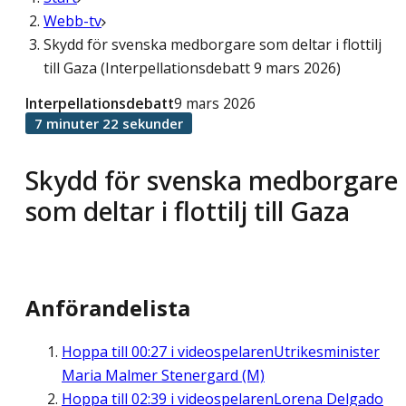
Webb-tv
Skydd för svenska medborgare som deltar i flottilj
till Gaza (Interpellationsdebatt 9 mars 2026)
Interpellationsdebatt
9 mars 2026
7 minuter 22 sekunder
Skydd för svenska medborgare
som deltar i flottilj till Gaza
Anförandelista
Hoppa till
00:27
i videospelaren
Utrikesminister
Maria Malmer Stenergard (M)
Hoppa till
02:39
i videospelaren
Lorena Delgado