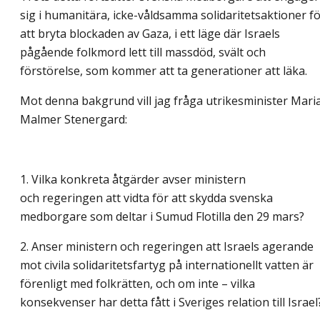
sig i humanitära, icke-våldsamma solidaritetsaktioner f
att bryta blockaden av Gaza, i ett läge där Israels
pågående folkmord lett till massdöd, svält och
förstörelse, som kommer att ta generationer att läka.
Mot denna bakgrund vill jag fråga utrikesminister Mari
Malmer Stenergard:
1. Vilka konkreta åtgärder avser ministern
och regeringen att vidta för att skydda svenska
medborgare som deltar i Sumud Flotilla den 29 mars?
2. Anser ministern och regeringen att Israels agerande
mot civila solidaritetsfartyg på internationellt vatten är
förenligt med folkrätten, och om inte – vilka
konsekvenser har detta fått i Sveriges relation till Israel