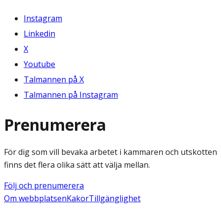
Instagram
Linkedin
X
Youtube
Talmannen på X
Talmannen på Instagram
Prenumerera
För dig som vill bevaka arbetet i kammaren och utskotten
finns det flera olika sätt att välja mellan.
Följ och prenumerera
Om webbplatsen
Kakor
Tillgänglighet