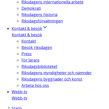
Riksdagens internationella arbete
Demokrati
Riksdagens historia
Riksdagsförvaltningen
Kontakt & besök
Kontakt & besök
Kontakt
Besök riksdagen
Press
För lärare
Riksdagsbiblioteket
Riksdagens myndigheter och nämnder
Riksdagens byggnader och konst
Arbeta hos oss
Webb-tv
Webb-tv
Start