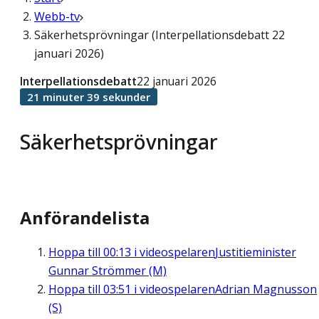
Webb-tv
Säkerhetsprövningar (Interpellationsdebatt 22
januari 2026)
Interpellationsdebatt
22 januari 2026
21 minuter 39 sekunder
Säkerhetsprövningar
Anförandelista
Hoppa till
00:13
i videospelaren
Justitieminister
Gunnar Strömmer (M)
Hoppa till
03:51
i videospelaren
Adrian Magnusson
(S)