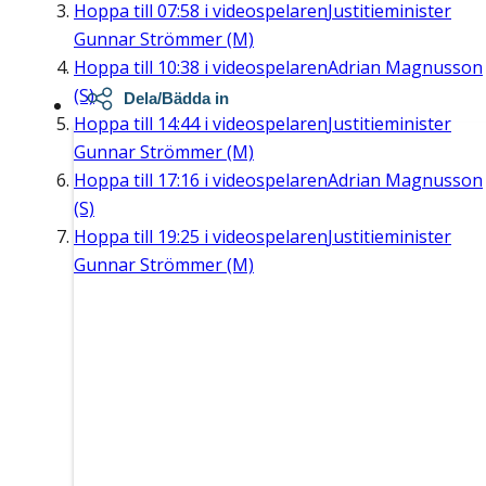
Hoppa till
07:58
i videospelaren
Justitieminister
Gunnar Strömmer (M)
Hoppa till
10:38
i videospelaren
Adrian Magnusson
(S)
Dela/Bädda in
Hoppa till
14:44
i videospelaren
Justitieminister
Gunnar Strömmer (M)
Hoppa till
17:16
i videospelaren
Adrian Magnusson
(S)
Hoppa till
19:25
i videospelaren
Justitieminister
Gunnar Strömmer (M)