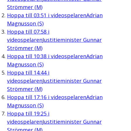
Strömmer (M)
Hoppa till
03:51
i videospelaren
Adrian
Magnusson (S)
Hoppa till
07:58
i
videospelaren
Justitieminister Gunnar
Strömmer (M)
Hoppa till
10:38
i videospelaren
Adrian
Magnusson (S)
Hoppa till
14:44
i
videospelaren
Justitieminister Gunnar
Strömmer (M)
Hoppa till
17:16
i videospelaren
Adrian
Magnusson (S)
Hoppa till
19:25
i
videospelaren
Justitieminister Gunnar
Strömmer (M)