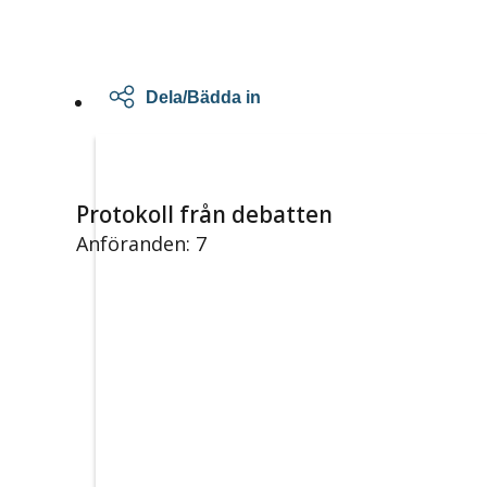
Dela/Bädda in
Protokoll från debatten
Anföranden: 7