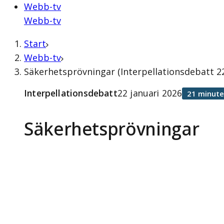
Webb-tv
Webb-tv
Start
Webb-tv
Säkerhetsprövningar (Interpellationsdebatt 22
Interpellationsdebatt
22 januari 2026
21 minute
Säkerhetsprövningar