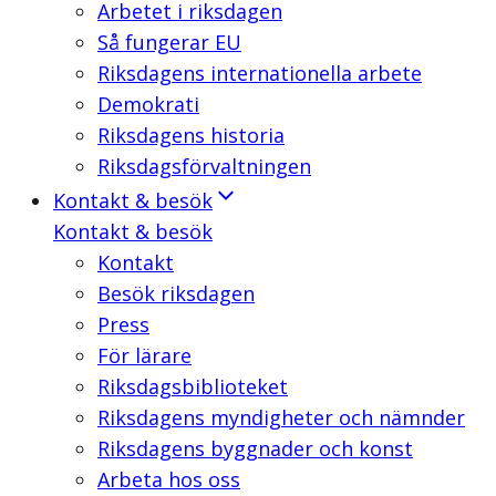
Arbetet i riksdagen
Så fungerar EU
Riksdagens internationella arbete
Demokrati
Riksdagens historia
Riksdagsförvaltningen
Kontakt & besök
Kontakt & besök
Kontakt
Besök riksdagen
Press
För lärare
Riksdagsbiblioteket
Riksdagens myndigheter och nämnder
Riksdagens byggnader och konst
Arbeta hos oss