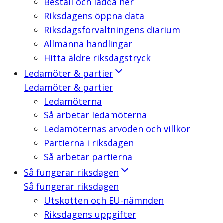
Beställ och ladda ner
Riksdagens öppna data
Riksdagsförvaltningens diarium
Allmänna handlingar
Hitta äldre riksdagstryck
Ledamöter & partier
Ledamöter & partier
Ledamöterna
Så arbetar ledamöterna
Ledamöternas arvoden och villkor
Partierna i riksdagen
Så arbetar partierna
Så fungerar riksdagen
Så fungerar riksdagen
Utskotten och EU-nämnden
Riksdagens uppgifter