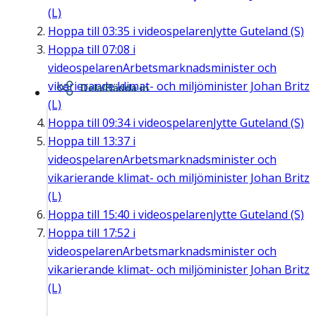
(L)
Hoppa till
03:35
i videospelaren
Jytte Guteland (S)
Hoppa till
07:08
i
videospelaren
Arbetsmarknadsminister och
vikarierande klimat- och miljöminister Johan Britz
Dela/Bädda in
(L)
Hoppa till
09:34
i videospelaren
Jytte Guteland (S)
Hoppa till
13:37
i
videospelaren
Arbetsmarknadsminister och
vikarierande klimat- och miljöminister Johan Britz
(L)
Hoppa till
15:40
i videospelaren
Jytte Guteland (S)
Hoppa till
17:52
i
videospelaren
Arbetsmarknadsminister och
vikarierande klimat- och miljöminister Johan Britz
(L)