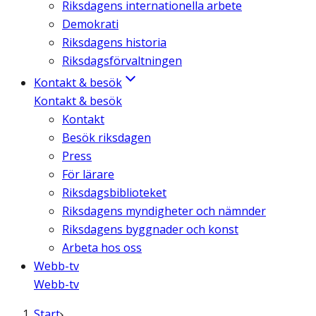
Riksdagens internationella arbete
Demokrati
Riksdagens historia
Riksdagsförvaltningen
Kontakt & besök
Kontakt & besök
Kontakt
Besök riksdagen
Press
För lärare
Riksdagsbiblioteket
Riksdagens myndigheter och nämnder
Riksdagens byggnader och konst
Arbeta hos oss
Webb-tv
Webb-tv
Start