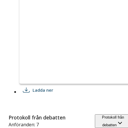
Ladda ner
Protokoll från debatten
Protokoll från
Anföranden: 7
debatten