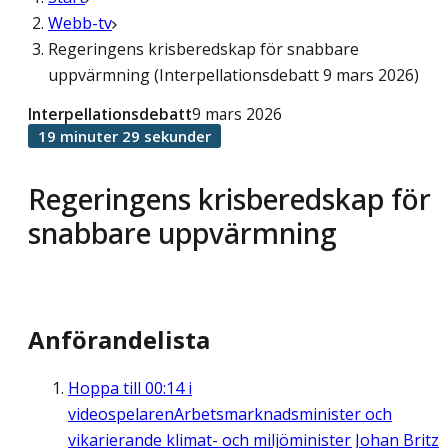
Webb-tv
Regeringens krisberedskap för snabbare
uppvärmning (Interpellationsdebatt 9 mars 2026)
Interpellationsdebatt
9 mars 2026
19 minuter 29 sekunder
Regeringens krisberedskap för
snabbare uppvärmning
Anförandelista
Hoppa till
00:14
i
videospelaren
Arbetsmarknadsminister och
vikarierande klimat- och miljöminister Johan Britz