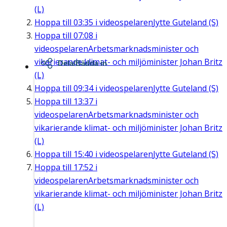
(L)
Hoppa till
03:35
i videospelaren
Jytte Guteland (S)
Hoppa till
07:08
i
videospelaren
Arbetsmarknadsminister och
vikarierande klimat- och miljöminister Johan Britz
Dela/Bädda in
(L)
Hoppa till
09:34
i videospelaren
Jytte Guteland (S)
Hoppa till
13:37
i
videospelaren
Arbetsmarknadsminister och
vikarierande klimat- och miljöminister Johan Britz
(L)
Hoppa till
15:40
i videospelaren
Jytte Guteland (S)
Hoppa till
17:52
i
videospelaren
Arbetsmarknadsminister och
vikarierande klimat- och miljöminister Johan Britz
(L)