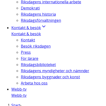
Riksdagens internationella arbete
Demokrati
Riksdagens historia
Riksdagsförvaltningen
Kontakt & besök
Kontakt & besök
Kontakt
Besök riksdagen
Press
För lärare
Riksdagsbiblioteket
Riksdagens myndigheter och nämnder
Riksdagens byggnader och konst
Arbeta hos oss
Webb-tv
Webb-tv
Start