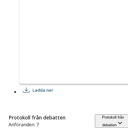
Ladda ner
Protokoll från debatten
Protokoll från
Anföranden: 7
debatten