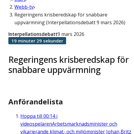
Webb-tv
Regeringens krisberedskap för snabbare
uppvärmning (Interpellationsdebatt 9 mars 2026)
Interpellationsdebatt
9 mars 2026
19 minuter 29 sekunder
Regeringens krisberedskap för
snabbare uppvärmning
Anförandelista
Hoppa till
00:14
i
videospelaren
Arbetsmarknadsminister och
vikarierande klimat- och miljöminister Johan Britz