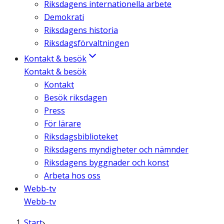
Riksdagens internationella arbete
Demokrati
Riksdagens historia
Riksdagsförvaltningen
Kontakt & besök
Kontakt & besök
Kontakt
Besök riksdagen
Press
För lärare
Riksdagsbiblioteket
Riksdagens myndigheter och nämnder
Riksdagens byggnader och konst
Arbeta hos oss
Webb-tv
Webb-tv
Start