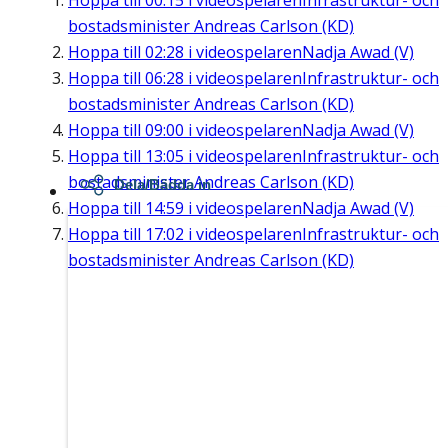
Hoppa till
00:15
i videospelaren
Infrastruktur- och
bostadsminister Andreas Carlson (KD)
Hoppa till
02:28
i videospelaren
Nadja Awad (V)
Hoppa till
06:28
i videospelaren
Infrastruktur- och
bostadsminister Andreas Carlson (KD)
Hoppa till
09:00
i videospelaren
Nadja Awad (V)
Hoppa till
13:05
i videospelaren
Infrastruktur- och
bostadsminister Andreas Carlson (KD)
Dela/Bädda in
Hoppa till
14:59
i videospelaren
Nadja Awad (V)
Hoppa till
17:02
i videospelaren
Infrastruktur- och
bostadsminister Andreas Carlson (KD)