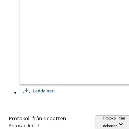
Ladda ner
Protokoll från debatten
Protokoll från
Anföranden: 7
debatten