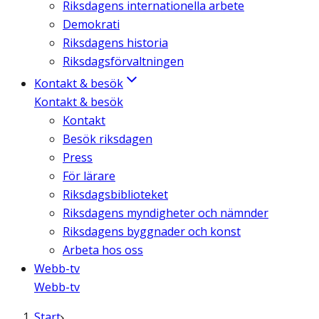
Riksdagens internationella arbete
Demokrati
Riksdagens historia
Riksdagsförvaltningen
Kontakt & besök
Kontakt & besök
Kontakt
Besök riksdagen
Press
För lärare
Riksdagsbiblioteket
Riksdagens myndigheter och nämnder
Riksdagens byggnader och konst
Arbeta hos oss
Webb-tv
Webb-tv
Start