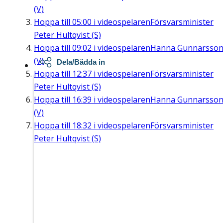
(V)
Hoppa till
05:00
i videospelaren
Försvarsminister
Peter Hultqvist (S)
Hoppa till
09:02
i videospelaren
Hanna Gunnarsso
(V)
Dela/Bädda in
Hoppa till
12:37
i videospelaren
Försvarsminister
Peter Hultqvist (S)
Hoppa till
16:39
i videospelaren
Hanna Gunnarsso
(V)
Hoppa till
18:32
i videospelaren
Försvarsminister
Peter Hultqvist (S)