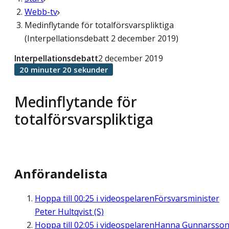
Webb-tv
Medinflytande för totalförsvarspliktiga
(Interpellationsdebatt 2 december 2019)
Interpellationsdebatt
2 december 2019
20 minuter 20 sekunder
Medinflytande för
totalförsvarspliktiga
Anförandelista
Hoppa till
00:25
i videospelaren
Försvarsminister
Peter Hultqvist (S)
Hoppa till
02:05
i videospelaren
Hanna Gunnarsso