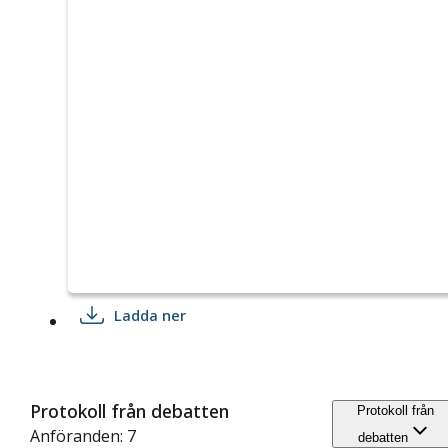
Ladda ner
Protokoll från debatten
Protokoll från
Anföranden: 7
debatten