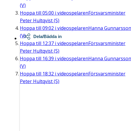
(V)
Hoppa till
05:00
i videospelaren
Försvarsminister
Peter Hultqvist (S)
Hoppa till
09:02
i videospelaren
Hanna Gunnarsso
(V)
Dela/Bädda in
Hoppa till
12:37
i videospelaren
Försvarsminister
Peter Hultqvist (S)
Hoppa till
16:39
i videospelaren
Hanna Gunnarsso
(V)
Hoppa till
18:32
i videospelaren
Försvarsminister
Peter Hultqvist (S)