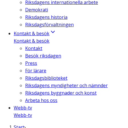
Riksdagens internationella arbete
Demokrati
Riksdagens historia
Riksdagsförvaltningen
Kontakt & besök
Kontakt & besök
Kontakt
Besök riksdagen
Press
För lärare
Riksdagsbiblioteket
Riksdagens myndigheter och nämnder
Riksdagens byggnader och konst
Arbeta hos oss
Webb-tv
Webb-tv
Start