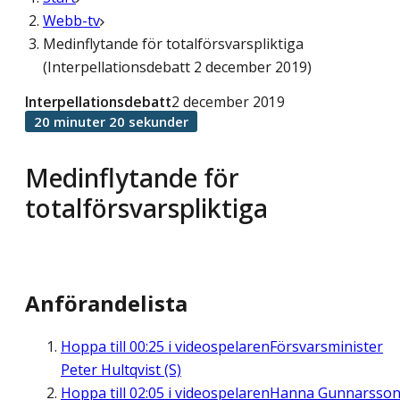
Webb-tv
Medinflytande för totalförsvarspliktiga
(Interpellationsdebatt 2 december 2019)
Interpellationsdebatt
2 december 2019
20 minuter 20 sekunder
Medinflytande för
totalförsvarspliktiga
Anförandelista
Hoppa till
00:25
i videospelaren
Försvarsminister
Peter Hultqvist (S)
Hoppa till
02:05
i videospelaren
Hanna Gunnarsso