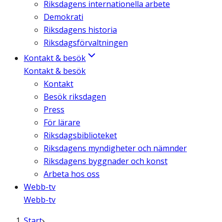
Riksdagens internationella arbete
Demokrati
Riksdagens historia
Riksdagsförvaltningen
Kontakt & besök
Kontakt & besök
Kontakt
Besök riksdagen
Press
För lärare
Riksdagsbiblioteket
Riksdagens myndigheter och nämnder
Riksdagens byggnader och konst
Arbeta hos oss
Webb-tv
Webb-tv
Start