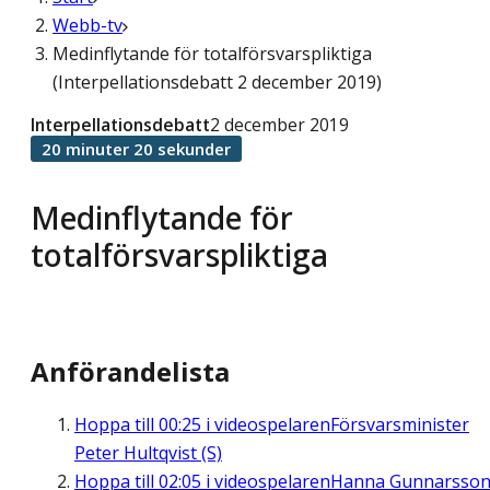
Webb-tv
Medinflytande för totalförsvarspliktiga
(Interpellationsdebatt 2 december 2019)
Interpellationsdebatt
2 december 2019
20 minuter 20 sekunder
Medinflytande för
totalförsvarspliktiga
Anförandelista
Hoppa till
00:25
i videospelaren
Försvarsminister
Peter Hultqvist (S)
Hoppa till
02:05
i videospelaren
Hanna Gunnarsso