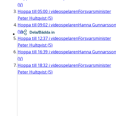
(V)
Hoppa till
05:00
i videospelaren
Försvarsminister
Peter Hultqvist (S)
Hoppa till
09:02
i videospelaren
Hanna Gunnarsso
(V)
Dela/Bädda in
Hoppa till
12:37
i videospelaren
Försvarsminister
Peter Hultqvist (S)
Hoppa till
16:39
i videospelaren
Hanna Gunnarsso
(V)
Hoppa till
18:32
i videospelaren
Försvarsminister
Peter Hultqvist (S)