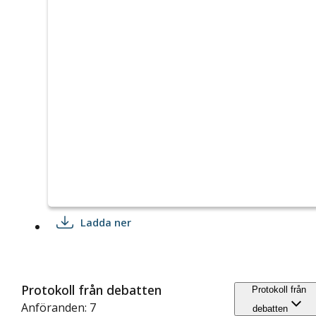
Ladda ner
Protokoll från debatten
Protokoll från
Anföranden: 7
debatten