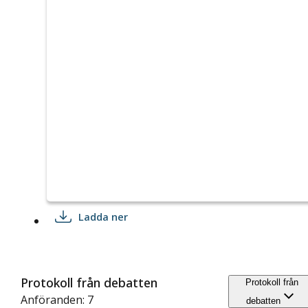
Ladda ner
Protokoll från debatten
Protokoll från
Anföranden: 7
debatten