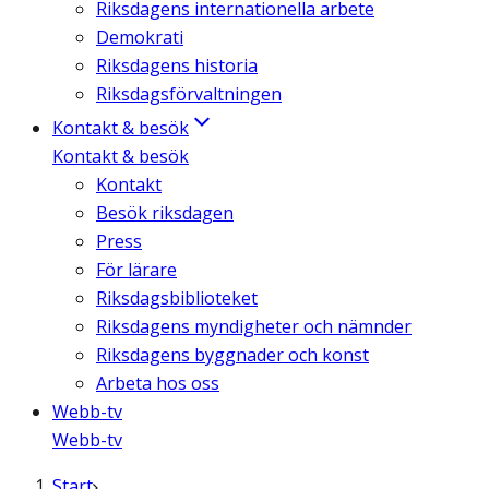
Riksdagens internationella arbete
Demokrati
Riksdagens historia
Riksdagsförvaltningen
Kontakt & besök
Kontakt & besök
Kontakt
Besök riksdagen
Press
För lärare
Riksdagsbiblioteket
Riksdagens myndigheter och nämnder
Riksdagens byggnader och konst
Arbeta hos oss
Webb-tv
Webb-tv
Start