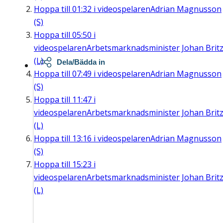
Hoppa till
01:32
i videospelaren
Adrian Magnusson
(S)
Hoppa till
05:50
i
videospelaren
Arbetsmarknadsminister Johan Brit
(L)
Dela/Bädda in
Hoppa till
07:49
i videospelaren
Adrian Magnusson
(S)
Hoppa till
11:47
i
videospelaren
Arbetsmarknadsminister Johan Brit
(L)
Hoppa till
13:16
i videospelaren
Adrian Magnusson
(S)
Hoppa till
15:23
i
videospelaren
Arbetsmarknadsminister Johan Brit
(L)