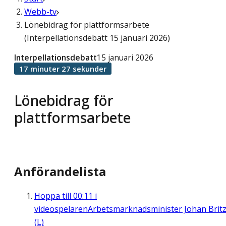
Webb-tv
Lönebidrag för plattformsarbete
(Interpellationsdebatt 15 januari 2026)
Interpellationsdebatt
15 januari 2026
17 minuter 27 sekunder
Lönebidrag för
plattformsarbete
Anförandelista
Hoppa till
00:11
i
videospelaren
Arbetsmarknadsminister Johan Brit
(L)