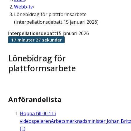
Webb-tv
Lönebidrag för plattformsarbete
(Interpellationsdebatt 15 januari 2026)
Interpellationsdebatt
15 januari 2026
17 minuter 27 sekunder
Lönebidrag för
plattformsarbete
Anförandelista
Hoppa till
00:11
i
videospelaren
Arbetsmarknadsminister Johan Brit
(L)