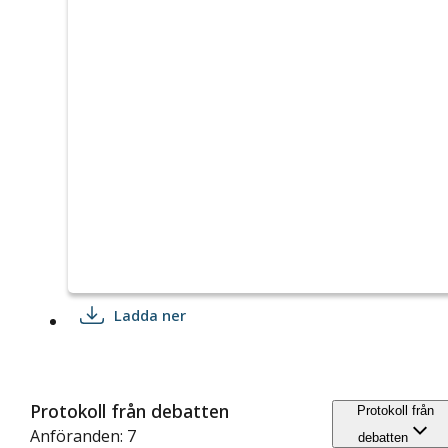
Ladda ner
Protokoll från debatten
Protokoll från
Anföranden: 7
debatten