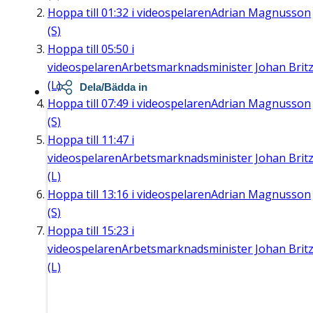
Hoppa till
01:32
i videospelaren
Adrian Magnusson
(S)
Hoppa till
05:50
i
videospelaren
Arbetsmarknadsminister Johan Brit
(L)
Dela/Bädda in
Hoppa till
07:49
i videospelaren
Adrian Magnusson
(S)
Hoppa till
11:47
i
videospelaren
Arbetsmarknadsminister Johan Brit
(L)
Hoppa till
13:16
i videospelaren
Adrian Magnusson
(S)
Hoppa till
15:23
i
videospelaren
Arbetsmarknadsminister Johan Brit
(L)