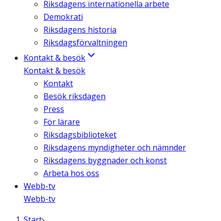
Riksdagens internationella arbete
Demokrati
Riksdagens historia
Riksdagsförvaltningen
Kontakt & besök
Kontakt & besök
Kontakt
Besök riksdagen
Press
För lärare
Riksdagsbiblioteket
Riksdagens myndigheter och nämnder
Riksdagens byggnader och konst
Arbeta hos oss
Webb-tv
Webb-tv
Start