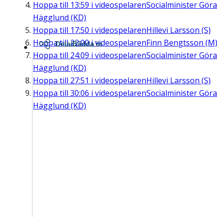
Hoppa till
13:59
i videospelaren
Socialminister Gör
Hägglund (KD)
Hoppa till
17:50
i videospelaren
Hillevi Larsson (S)
Hoppa till
22:00
i videospelaren
Finn Bengtsson (M
Dela/Bädda in
Hoppa till
24:09
i videospelaren
Socialminister Gör
Hägglund (KD)
Hoppa till
27:51
i videospelaren
Hillevi Larsson (S)
Hoppa till
30:06
i videospelaren
Socialminister Gör
Hägglund (KD)