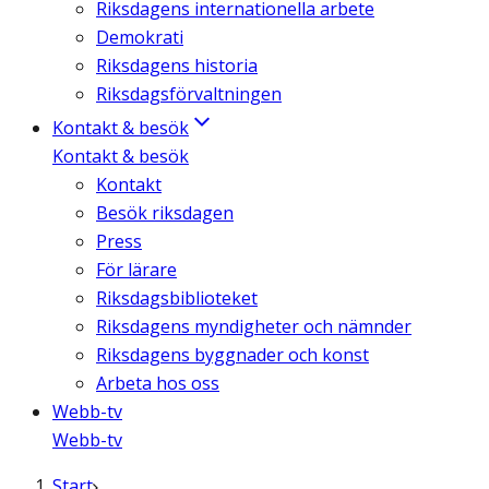
Riksdagens internationella arbete
Demokrati
Riksdagens historia
Riksdagsförvaltningen
Kontakt & besök
Kontakt & besök
Kontakt
Besök riksdagen
Press
För lärare
Riksdagsbiblioteket
Riksdagens myndigheter och nämnder
Riksdagens byggnader och konst
Arbeta hos oss
Webb-tv
Webb-tv
Start