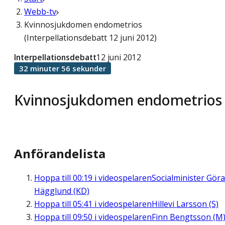
Webb-tv
Kvinnosjukdomen endometrios
(Interpellationsdebatt 12 juni 2012)
Interpellationsdebatt
12 juni 2012
32 minuter 56 sekunder
Kvinnosjukdomen endometrios
Anförandelista
Hoppa till
00:19
i videospelaren
Socialminister Gör
Hägglund (KD)
Hoppa till
05:41
i videospelaren
Hillevi Larsson (S)
Hoppa till
09:50
i videospelaren
Finn Bengtsson (M