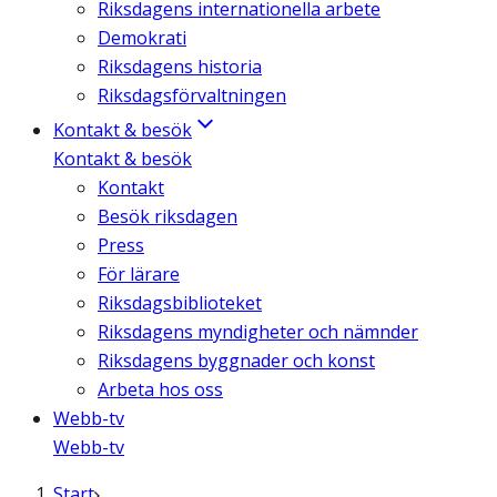
Riksdagens internationella arbete
Demokrati
Riksdagens historia
Riksdagsförvaltningen
Kontakt & besök
Kontakt & besök
Kontakt
Besök riksdagen
Press
För lärare
Riksdagsbiblioteket
Riksdagens myndigheter och nämnder
Riksdagens byggnader och konst
Arbeta hos oss
Webb-tv
Webb-tv
Start