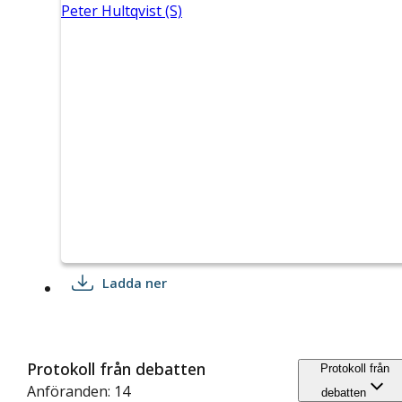
Peter Hultqvist (S)
Ladda ner
Protokoll från debatten
Protokoll från
Anföranden: 14
debatten