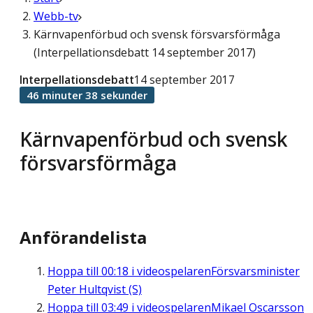
Webb-tv
Kärnvapenförbud och svensk försvarsförmåga
(Interpellationsdebatt 14 september 2017)
Interpellationsdebatt
14 september 2017
46 minuter 38 sekunder
Kärnvapenförbud och svensk
försvarsförmåga
Anförandelista
Hoppa till
00:18
i videospelaren
Försvarsminister
Peter Hultqvist (S)
Hoppa till
03:49
i videospelaren
Mikael Oscarsson