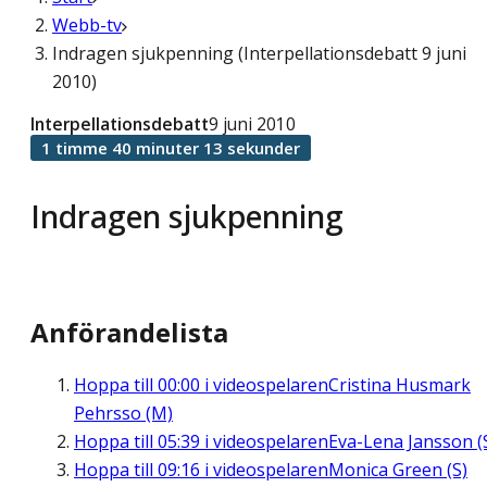
Webb-tv
Indragen sjukpenning (Interpellationsdebatt 9 juni
2010)
Interpellationsdebatt
9 juni 2010
1 timme 40 minuter 13 sekunder
Indragen sjukpenning
Anförandelista
Hoppa till
00:00
i videospelaren
Cristina Husmark
Pehrsso (M)
Hoppa till
05:39
i videospelaren
Eva-Lena Jansson (
Hoppa till
09:16
i videospelaren
Monica Green (S)