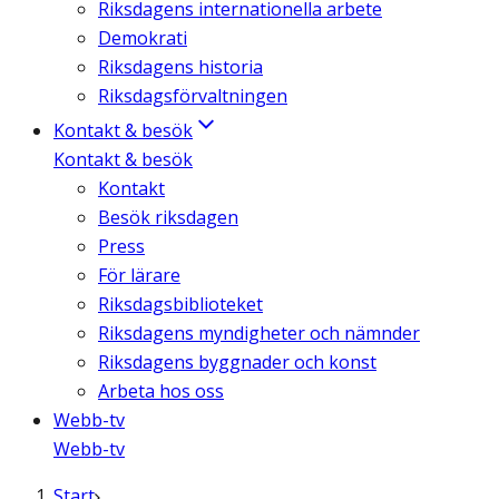
Riksdagens internationella arbete
Demokrati
Riksdagens historia
Riksdagsförvaltningen
Kontakt & besök
Kontakt & besök
Kontakt
Besök riksdagen
Press
För lärare
Riksdagsbiblioteket
Riksdagens myndigheter och nämnder
Riksdagens byggnader och konst
Arbeta hos oss
Webb-tv
Webb-tv
Start