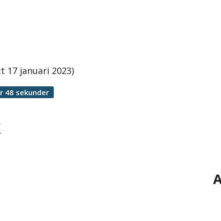
t 17 januari 2023)
r 48 sekunder
k
A