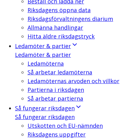
Beställ och ladda ner
Riksdagens öppna data
Riksdagsförvaltningens diarium
Allmänna handlingar
Hitta äldre riksdagstryck
Ledamöter & partier
Ledamöter & partier
Ledamöterna
Så arbetar ledamöterna
Ledamöternas arvoden och villkor
Partierna i riksdagen
Så arbetar partierna
Så fungerar riksdagen
Så fungerar riksdagen
Utskotten och EU-nämnden
Riksdagens uppgifter