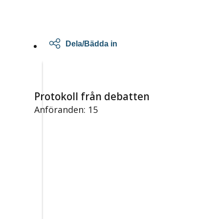
Dela/Bädda in
Protokoll från debatten
Anföranden: 15