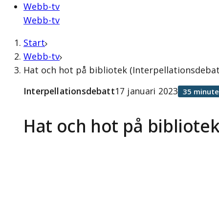
Webb-tv
Webb-tv
Start
Webb-tv
Hat och hot på bibliotek (Interpellationsdebat
Interpellationsdebatt
17 januari 2023
35 minute
Hat och hot på bibliote