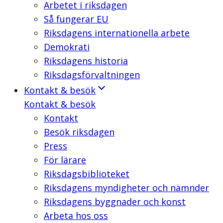
Arbetet i riksdagen
Så fungerar EU
Riksdagens internationella arbete
Demokrati
Riksdagens historia
Riksdagsförvaltningen
Kontakt & besök
Kontakt & besök
Kontakt
Besök riksdagen
Press
För lärare
Riksdagsbiblioteket
Riksdagens myndigheter och nämnder
Riksdagens byggnader och konst
Arbeta hos oss