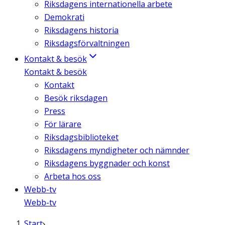
Riksdagens internationella arbete
Demokrati
Riksdagens historia
Riksdagsförvaltningen
Kontakt & besök
Kontakt & besök
Kontakt
Besök riksdagen
Press
För lärare
Riksdagsbiblioteket
Riksdagens myndigheter och nämnder
Riksdagens byggnader och konst
Arbeta hos oss
Webb-tv
Webb-tv
Start