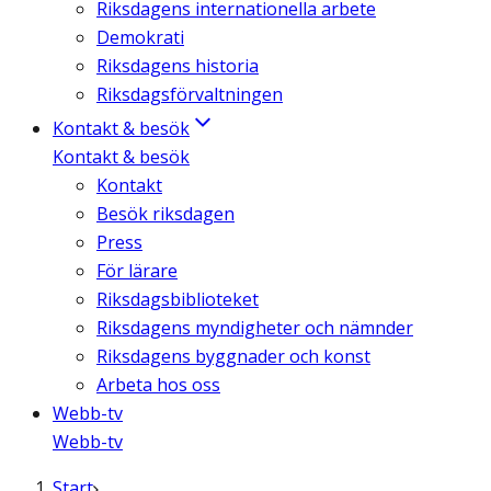
Riksdagens internationella arbete
Demokrati
Riksdagens historia
Riksdagsförvaltningen
Kontakt & besök
Kontakt & besök
Kontakt
Besök riksdagen
Press
För lärare
Riksdagsbiblioteket
Riksdagens myndigheter och nämnder
Riksdagens byggnader och konst
Arbeta hos oss
Webb-tv
Webb-tv
Start