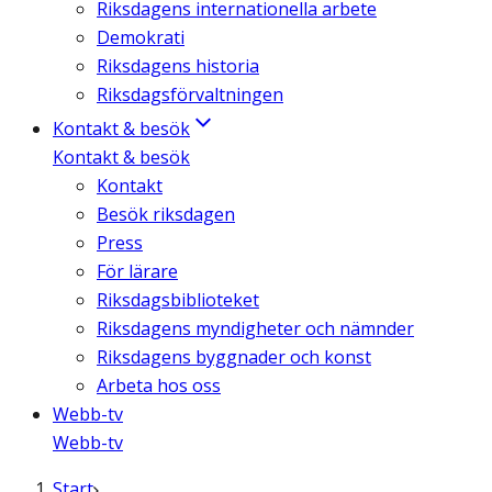
Riksdagens internationella arbete
Demokrati
Riksdagens historia
Riksdagsförvaltningen
Kontakt & besök
Kontakt & besök
Kontakt
Besök riksdagen
Press
För lärare
Riksdagsbiblioteket
Riksdagens myndigheter och nämnder
Riksdagens byggnader och konst
Arbeta hos oss
Webb-tv
Webb-tv
Start