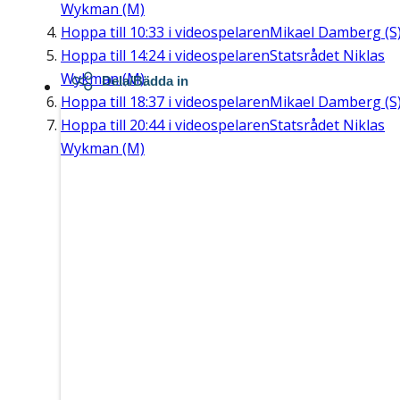
Wykman (M)
Hoppa till
10:33
i videospelaren
Mikael Damberg (S
Hoppa till
14:24
i videospelaren
Statsrådet Niklas
Wykman (M)
Dela/Bädda in
Hoppa till
18:37
i videospelaren
Mikael Damberg (S
Hoppa till
20:44
i videospelaren
Statsrådet Niklas
Wykman (M)