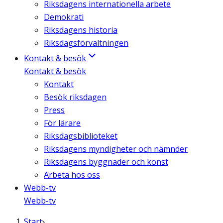
Riksdagens internationella arbete
Demokrati
Riksdagens historia
Riksdagsförvaltningen
Kontakt & besök
Kontakt & besök
Kontakt
Besök riksdagen
Press
För lärare
Riksdagsbiblioteket
Riksdagens myndigheter och nämnder
Riksdagens byggnader och konst
Arbeta hos oss
Webb-tv
Webb-tv
Start