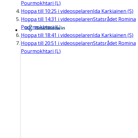
Pourmokhtari (L)
Hoppa till
10:25
i videospelaren
Ida Karkiainen (S)
Hoppa till
14:31
i videospelaren
Statsrådet Romina
Pourmokhtari (L)
Dela/Bädda in
Hoppa till
18:41
i videospelaren
Ida Karkiainen (S)
Hoppa till
20:51
i videospelaren
Statsrådet Romina
Pourmokhtari (L)