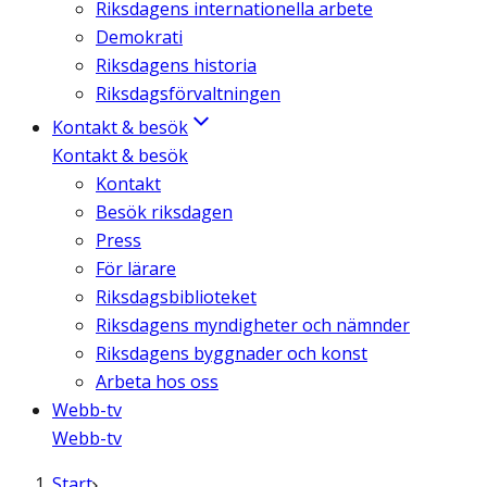
Riksdagens internationella arbete
Demokrati
Riksdagens historia
Riksdagsförvaltningen
Kontakt & besök
Kontakt & besök
Kontakt
Besök riksdagen
Press
För lärare
Riksdagsbiblioteket
Riksdagens myndigheter och nämnder
Riksdagens byggnader och konst
Arbeta hos oss
Webb-tv
Webb-tv
Start