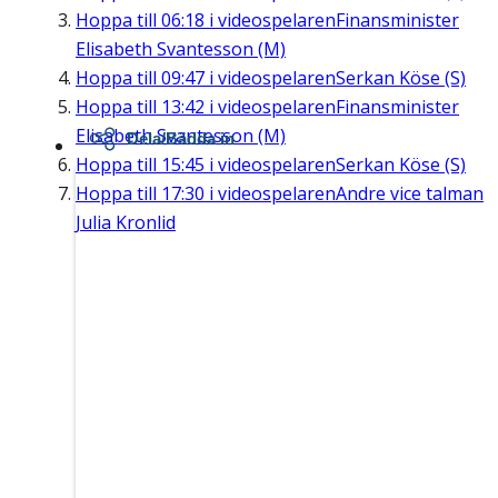
Hoppa till
06:18
i videospelaren
Finansminister
Elisabeth Svantesson (M)
Hoppa till
09:47
i videospelaren
Serkan Köse (S)
Hoppa till
13:42
i videospelaren
Finansminister
Elisabeth Svantesson (M)
Dela/Bädda in
Hoppa till
15:45
i videospelaren
Serkan Köse (S)
Hoppa till
17:30
i videospelaren
Andre vice talman
Julia Kronlid