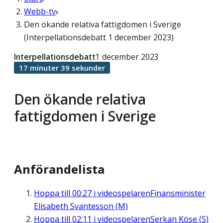
Webb-tv
Den ökande relativa fattigdomen i Sverige
(Interpellationsdebatt 1 december 2023)
Interpellationsdebatt
1 december 2023
17 minuter 39 sekunder
Den ökande relativa
fattigdomen i Sverige
Anförandelista
Hoppa till
00:27
i videospelaren
Finansminister
Elisabeth Svantesson (M)
Hoppa till
02:11
i videospelaren
Serkan Köse (S)