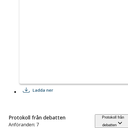
Ladda ner
Protokoll från debatten
Protokoll från
Anföranden: 7
debatten