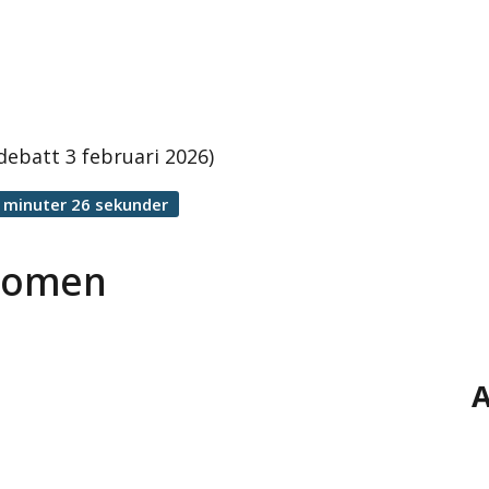
ebatt 3 februari 2026)
 minuter 26 sekunder
gdomen
A