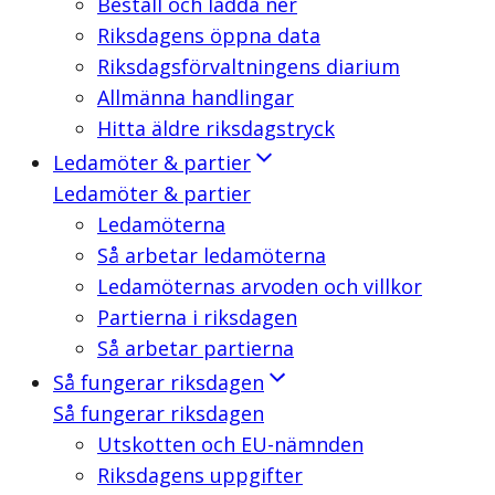
Beställ och ladda ner
Riksdagens öppna data
Riksdagsförvaltningens diarium
Allmänna handlingar
Hitta äldre riksdagstryck
Ledamöter & partier
Ledamöter & partier
Ledamöterna
Så arbetar ledamöterna
Ledamöternas arvoden och villkor
Partierna i riksdagen
Så arbetar partierna
Så fungerar riksdagen
Så fungerar riksdagen
Utskotten och EU-nämnden
Riksdagens uppgifter