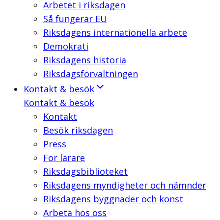
Arbetet i riksdagen
Så fungerar EU
Riksdagens internationella arbete
Demokrati
Riksdagens historia
Riksdagsförvaltningen
Kontakt & besök
Kontakt & besök
Kontakt
Besök riksdagen
Press
För lärare
Riksdagsbiblioteket
Riksdagens myndigheter och nämnder
Riksdagens byggnader och konst
Arbeta hos oss