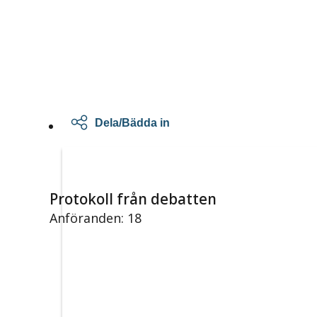
Dela/Bädda in
Protokoll från debatten
Anföranden: 18