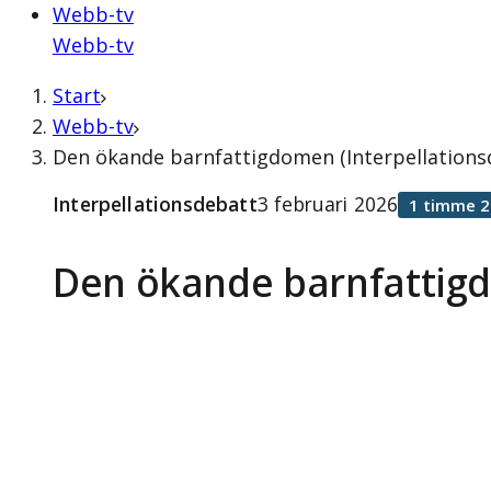
Webb-tv
Webb-tv
Start
Webb-tv
Den ökande barnfattigdomen (Interpellationsd
Interpellationsdebatt
3 februari 2026
1 timme 2
Den ökande barnfatti