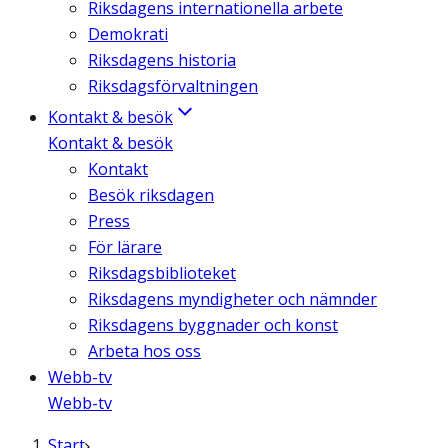
Riksdagens internationella arbete
Demokrati
Riksdagens historia
Riksdagsförvaltningen
Kontakt & besök
Kontakt & besök
Kontakt
Besök riksdagen
Press
För lärare
Riksdagsbiblioteket
Riksdagens myndigheter och nämnder
Riksdagens byggnader och konst
Arbeta hos oss
Webb-tv
Webb-tv
Start