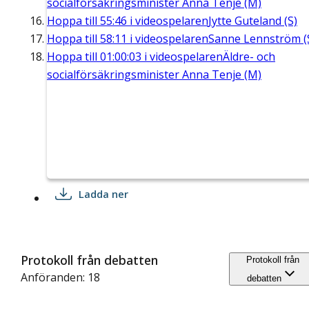
socialförsäkringsminister Anna Tenje (M)
Hoppa till
55:46
i videospelaren
Jytte Guteland (S)
Hoppa till
58:11
i videospelaren
Sanne Lennström (
Hoppa till
01:00:03
i videospelaren
Äldre- och
socialförsäkringsminister Anna Tenje (M)
Ladda ner
Protokoll från debatten
Protokoll från
Anföranden: 18
debatten