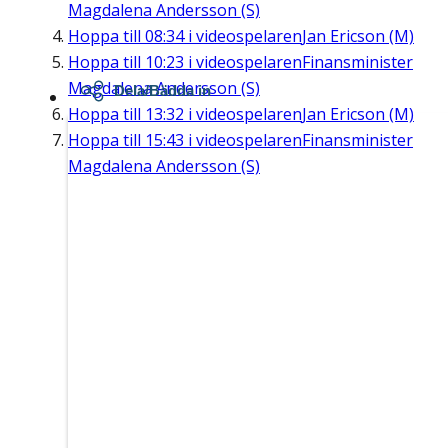
Magdalena Andersson (S)
Hoppa till
08:34
i videospelaren
Jan Ericson (M)
Hoppa till
10:23
i videospelaren
Finansminister
Magdalena Andersson (S)
Dela/Bädda in
Hoppa till
13:32
i videospelaren
Jan Ericson (M)
Hoppa till
15:43
i videospelaren
Finansminister
Magdalena Andersson (S)