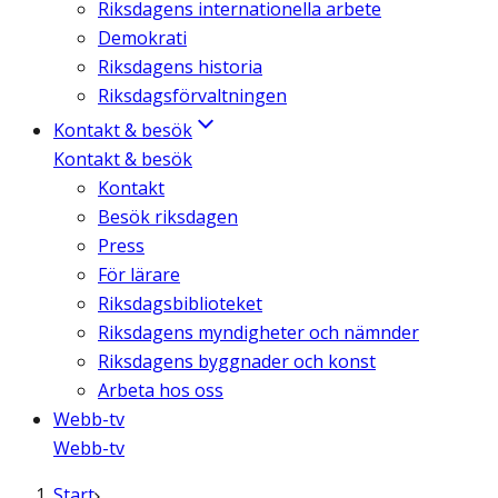
Riksdagens internationella arbete
Demokrati
Riksdagens historia
Riksdagsförvaltningen
Kontakt & besök
Kontakt & besök
Kontakt
Besök riksdagen
Press
För lärare
Riksdagsbiblioteket
Riksdagens myndigheter och nämnder
Riksdagens byggnader och konst
Arbeta hos oss
Webb-tv
Webb-tv
Start