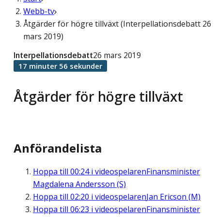
Webb-tv
Åtgärder för högre tillväxt (Interpellationsdebatt 26
mars 2019)
Interpellationsdebatt
26 mars 2019
17 minuter 56 sekunder
Åtgärder för högre tillväxt
Anförandelista
Hoppa till
00:24
i videospelaren
Finansminister
Magdalena Andersson (S)
Hoppa till
02:20
i videospelaren
Jan Ericson (M)
Hoppa till
06:23
i videospelaren
Finansminister