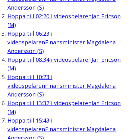
Andersson (S)
Hoppa till
02:20
i videospelaren
Jan Ericson
(M)
Hoppa till
06:23
i
videospelaren
Finansminister Magdalena
Andersson (S)
Hoppa till
08:34
i videospelaren
Jan Ericson
(M)
Hoppa till
10:23
i
videospelaren
Finansminister Magdalena
Andersson (S)
Hoppa till
13:32
i videospelaren
Jan Ericson
(M)
Hoppa till
15:43
i
videospelaren
Finansminister Magdalena
Andersson (S)