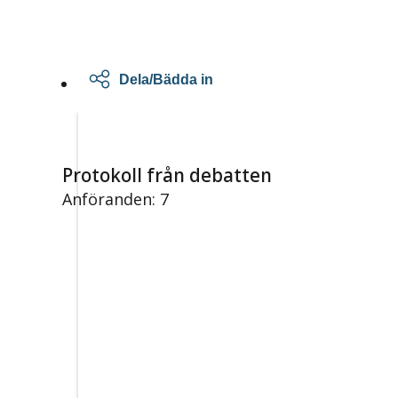
Dela/Bädda in
Protokoll från debatten
Anföranden: 7