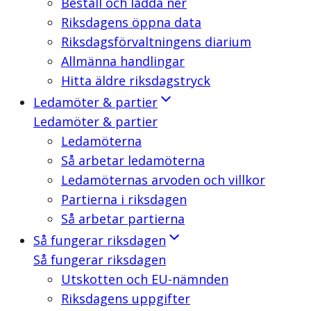
Beställ och ladda ner
Riksdagens öppna data
Riksdagsförvaltningens diarium
Allmänna handlingar
Hitta äldre riksdagstryck
Ledamöter & partier
Ledamöter & partier
Ledamöterna
Så arbetar ledamöterna
Ledamöternas arvoden och villkor
Partierna i riksdagen
Så arbetar partierna
Så fungerar riksdagen
Så fungerar riksdagen
Utskotten och EU-nämnden
Riksdagens uppgifter