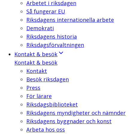
Arbetet i riksdagen
Så fungerar EU
Riksdagens internationella arbete
Demokrati
Riksdagens historia
Riksdagsförvaltningen
Kontakt & besök
Kontakt & besök
Kontakt
Besök riksdagen
Press
För lärare
Riksdagsbiblioteket
Riksdagens myndigheter och nämnder
Riksdagens byggnader och konst
Arbeta hos oss