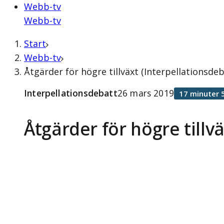
Webb-tv
Webb-tv
Start
Webb-tv
Åtgärder för högre tillväxt (Interpellationsde
Interpellationsdebatt
26 mars 2019
17 minuter 
Åtgärder för högre tillv