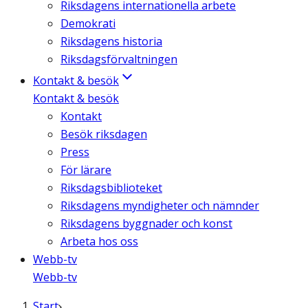
Riksdagens internationella arbete
Demokrati
Riksdagens historia
Riksdagsförvaltningen
Kontakt & besök
Kontakt & besök
Kontakt
Besök riksdagen
Press
För lärare
Riksdagsbiblioteket
Riksdagens myndigheter och nämnder
Riksdagens byggnader och konst
Arbeta hos oss
Webb-tv
Webb-tv
Start