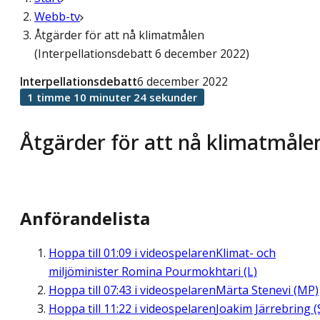
Webb-tv
Åtgärder för att nå klimatmålen
(Interpellationsdebatt 6 december 2022)
Interpellationsdebatt
6 december 2022
1 timme 10 minuter 24 sekunder
Åtgärder för att nå klimatmåle
Anförandelista
Hoppa till
01:09
i videospelaren
Klimat- och
miljöminister Romina Pourmokhtari (L)
Hoppa till
07:43
i videospelaren
Märta Stenevi (MP)
Hoppa till
11:22
i videospelaren
Joakim Järrebring (