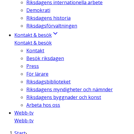
Riksdagens internationella arbete
Demokrati
Riksdagens historia
Riksdagsförvaltningen
Kontakt & besök
Kontakt & besök
Kontakt
Besök riksdagen
Press
För lärare
Riksdagsbiblioteket
Riksdagens myndigheter och nämnder
Riksdagens byggnader och konst
Arbeta hos oss
Webb-tv
Webb-tv
Start