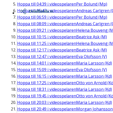
Hoppa till
04:39
i videospelaren
Per Bolund (Mp)
Hoppa till
05:47
i videospelaren
Andreas Carlgren (
Dela/Bädda in
Hoppa till
06:59
i videospelaren
Per Bolund (Mp)
Hoppa till
08:09
i videospelaren
Andreas Carlgren (
Hoppa till
09:21
i videospelaren
Helena Bouveng (M
Hoppa till
10:15
i videospelaren
Beatrice Ask (M)
Hoppa till
11:25
i videospelaren
Helena Bouveng (M
Hoppa till
12:17
i videospelaren
Beatrice Ask (M)
Hoppa till
12:47
i videospelaren
Eva Olofsson (V)
Hoppa till
14:01
i videospelaren
Maria Larsson (Kd)
Hoppa till
15:09
i videospelaren
Eva Olofsson (V)
Hoppa till
16:15
i videospelaren
Maria Larsson (Kd)
Hoppa till
17:25
i videospelaren
Otto von Arnold (Kd
Hoppa till
18:31
i videospelaren
Maria Larsson (Kd)
Hoppa till
19:45
i videospelaren
Otto von Arnold (Kd
Hoppa till
20:03
i videospelaren
Maria Larsson (Kd)
Hoppa till
20:49
i videospelaren
Morgan Johansson