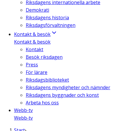
Riksdagens internationella arbete
Demokrati
Riksdagens historia
Riksdagsförvaltningen
Kontakt & besök
Kontakt & besök
Kontakt
Besök riksdagen
Press
För lärare
Riksdagsbiblioteket
Riksdagens myndigheter och nämnder
Riksdagens byggnader och konst
Arbeta hos oss
Webb-tv
Webb-tv
Start