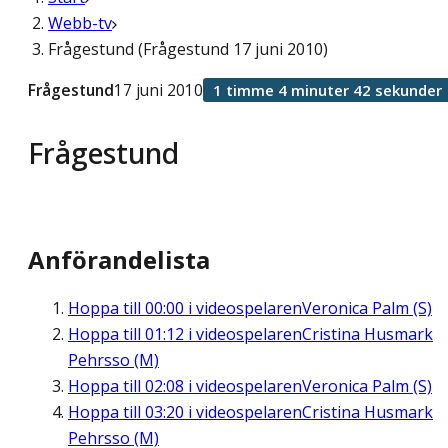
Webb-tv
Frågestund (Frågestund 17 juni 2010)
Frågestund
17 juni 2010
1 timme 4 minuter 42 sekunder
Frågestund
Anförandelista
Hoppa till
00:00
i videospelaren
Veronica Palm (S)
Hoppa till
01:12
i videospelaren
Cristina Husmark
Pehrsso (M)
Hoppa till
02:08
i videospelaren
Veronica Palm (S)
Hoppa till
03:20
i videospelaren
Cristina Husmark
Pehrsso (M)