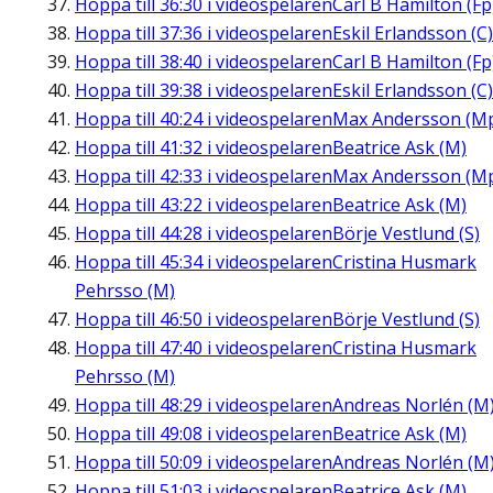
Hoppa till
36:30
i videospelaren
Carl B Hamilton (Fp
Hoppa till
37:36
i videospelaren
Eskil Erlandsson (C)
Hoppa till
38:40
i videospelaren
Carl B Hamilton (Fp
Hoppa till
39:38
i videospelaren
Eskil Erlandsson (C)
Hoppa till
40:24
i videospelaren
Max Andersson (M
Hoppa till
41:32
i videospelaren
Beatrice Ask (M)
Hoppa till
42:33
i videospelaren
Max Andersson (M
Hoppa till
43:22
i videospelaren
Beatrice Ask (M)
Hoppa till
44:28
i videospelaren
Börje Vestlund (S)
Hoppa till
45:34
i videospelaren
Cristina Husmark
Pehrsso (M)
Hoppa till
46:50
i videospelaren
Börje Vestlund (S)
Hoppa till
47:40
i videospelaren
Cristina Husmark
Pehrsso (M)
Hoppa till
48:29
i videospelaren
Andreas Norlén (M
Hoppa till
49:08
i videospelaren
Beatrice Ask (M)
Hoppa till
50:09
i videospelaren
Andreas Norlén (M
Hoppa till
51:03
i videospelaren
Beatrice Ask (M)