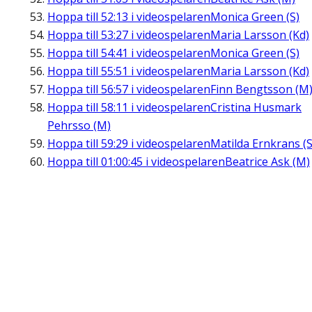
Hoppa till
52:13
i videospelaren
Monica Green (S)
Hoppa till
53:27
i videospelaren
Maria Larsson (Kd)
Hoppa till
54:41
i videospelaren
Monica Green (S)
Hoppa till
55:51
i videospelaren
Maria Larsson (Kd)
Hoppa till
56:57
i videospelaren
Finn Bengtsson (M
Hoppa till
58:11
i videospelaren
Cristina Husmark
Pehrsso (M)
Hoppa till
59:29
i videospelaren
Matilda Ernkrans (S
Hoppa till
01:00:45
i videospelaren
Beatrice Ask (M)