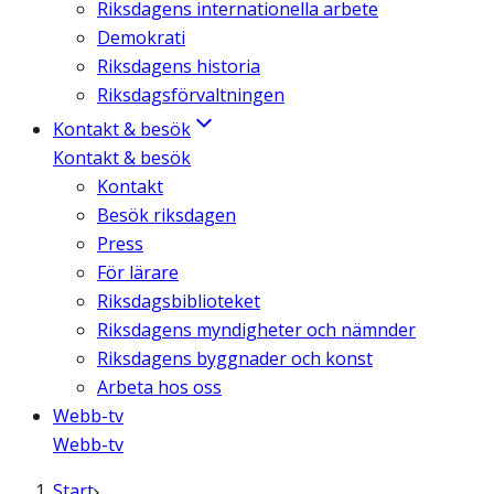
Riksdagens internationella arbete
Demokrati
Riksdagens historia
Riksdagsförvaltningen
Kontakt & besök
Kontakt & besök
Kontakt
Besök riksdagen
Press
För lärare
Riksdagsbiblioteket
Riksdagens myndigheter och nämnder
Riksdagens byggnader och konst
Arbeta hos oss
Webb-tv
Webb-tv
Start