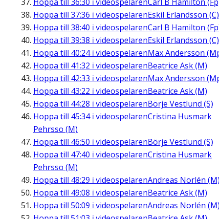
Hoppa till
36:30
i videospelaren
Carl B Hamilton (Fp
Hoppa till
37:36
i videospelaren
Eskil Erlandsson (C)
Hoppa till
38:40
i videospelaren
Carl B Hamilton (Fp
Hoppa till
39:38
i videospelaren
Eskil Erlandsson (C)
Hoppa till
40:24
i videospelaren
Max Andersson (M
Hoppa till
41:32
i videospelaren
Beatrice Ask (M)
Hoppa till
42:33
i videospelaren
Max Andersson (M
Hoppa till
43:22
i videospelaren
Beatrice Ask (M)
Hoppa till
44:28
i videospelaren
Börje Vestlund (S)
Hoppa till
45:34
i videospelaren
Cristina Husmark
Pehrsso (M)
Hoppa till
46:50
i videospelaren
Börje Vestlund (S)
Hoppa till
47:40
i videospelaren
Cristina Husmark
Pehrsso (M)
Hoppa till
48:29
i videospelaren
Andreas Norlén (M
Hoppa till
49:08
i videospelaren
Beatrice Ask (M)
Hoppa till
50:09
i videospelaren
Andreas Norlén (M
Hoppa till
51:03
i videospelaren
Beatrice Ask (M)