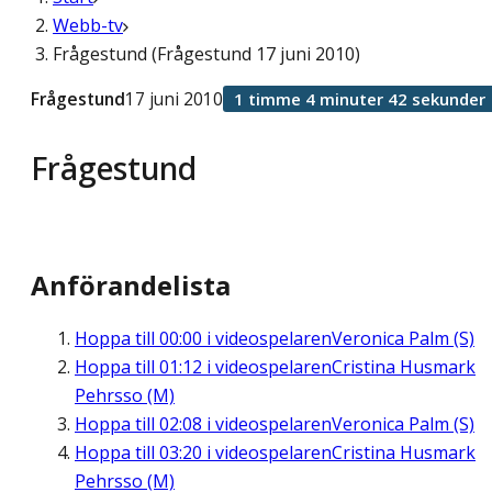
Webb-tv
Frågestund (Frågestund 17 juni 2010)
Frågestund
17 juni 2010
1 timme 4 minuter 42 sekunder
Frågestund
Anförandelista
Hoppa till
00:00
i videospelaren
Veronica Palm (S)
Hoppa till
01:12
i videospelaren
Cristina Husmark
Pehrsso (M)
Hoppa till
02:08
i videospelaren
Veronica Palm (S)
Hoppa till
03:20
i videospelaren
Cristina Husmark
Pehrsso (M)