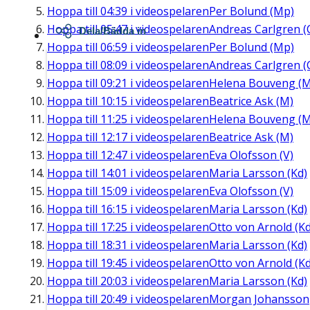
Hoppa till
04:39
i videospelaren
Per Bolund (Mp)
Hoppa till
05:47
i videospelaren
Andreas Carlgren (
Dela/Bädda in
Hoppa till
06:59
i videospelaren
Per Bolund (Mp)
Hoppa till
08:09
i videospelaren
Andreas Carlgren (
Hoppa till
09:21
i videospelaren
Helena Bouveng (M
Hoppa till
10:15
i videospelaren
Beatrice Ask (M)
Hoppa till
11:25
i videospelaren
Helena Bouveng (M
Hoppa till
12:17
i videospelaren
Beatrice Ask (M)
Hoppa till
12:47
i videospelaren
Eva Olofsson (V)
Hoppa till
14:01
i videospelaren
Maria Larsson (Kd)
Hoppa till
15:09
i videospelaren
Eva Olofsson (V)
Hoppa till
16:15
i videospelaren
Maria Larsson (Kd)
Hoppa till
17:25
i videospelaren
Otto von Arnold (Kd
Hoppa till
18:31
i videospelaren
Maria Larsson (Kd)
Hoppa till
19:45
i videospelaren
Otto von Arnold (Kd
Hoppa till
20:03
i videospelaren
Maria Larsson (Kd)
Hoppa till
20:49
i videospelaren
Morgan Johansson