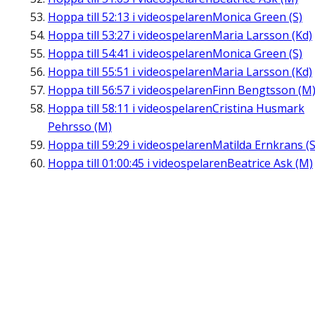
Hoppa till
52:13
i videospelaren
Monica Green (S)
Hoppa till
53:27
i videospelaren
Maria Larsson (Kd)
Hoppa till
54:41
i videospelaren
Monica Green (S)
Hoppa till
55:51
i videospelaren
Maria Larsson (Kd)
Hoppa till
56:57
i videospelaren
Finn Bengtsson (M
Hoppa till
58:11
i videospelaren
Cristina Husmark
Pehrsso (M)
Hoppa till
59:29
i videospelaren
Matilda Ernkrans (S
Hoppa till
01:00:45
i videospelaren
Beatrice Ask (M)