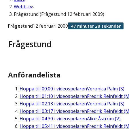
Webb-tv
Frågestund (Frågestund 12 februari 2009)
Frågestund
12 februari 2009
47 minuter 28 sekunder
Frågestund
Anförandelista
Hoppa till
00:00
i videospelaren
Veronica Palm (S)
Hoppa till
01:10
i videospelaren
Fredrik Reinfeldt (M
Hoppa till
02:13
i videospelaren
Veronica Palm (S)
Hoppa till
03:17
i videospelaren
Fredrik Reinfeldt (M
Hoppa till
04:30
i videospelaren
Alice Åström (V)
Hoppa till
05:41
i videospelaren
Fredrik Reinfeldt (M