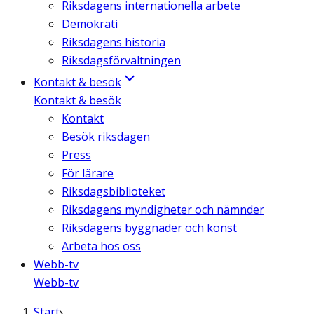
Riksdagens internationella arbete
Demokrati
Riksdagens historia
Riksdagsförvaltningen
Kontakt & besök
Kontakt & besök
Kontakt
Besök riksdagen
Press
För lärare
Riksdagsbiblioteket
Riksdagens myndigheter och nämnder
Riksdagens byggnader och konst
Arbeta hos oss
Webb-tv
Webb-tv
Start