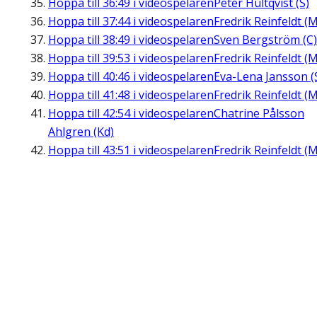
Hoppa till
36:49
i videospelaren
Peter Hultqvist (S)
Hoppa till
37:44
i videospelaren
Fredrik Reinfeldt (M
Hoppa till
38:49
i videospelaren
Sven Bergström (C)
Hoppa till
39:53
i videospelaren
Fredrik Reinfeldt (M
Hoppa till
40:46
i videospelaren
Eva-Lena Jansson (
Hoppa till
41:48
i videospelaren
Fredrik Reinfeldt (M
Hoppa till
42:54
i videospelaren
Chatrine Pålsson
Ahlgren (Kd)
Hoppa till
43:51
i videospelaren
Fredrik Reinfeldt (M