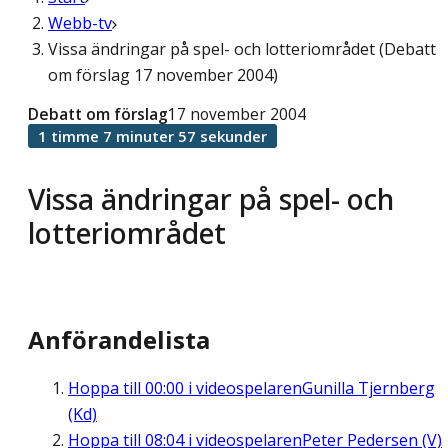
Webb-tv
Vissa ändringar på spel- och lotteriområdet (Debatt
om förslag 17 november 2004)
Debatt om förslag
17 november 2004
1 timme 7 minuter 57 sekunder
Vissa ändringar på spel- och
lotteriområdet
Anförandelista
Hoppa till
00:00
i videospelaren
Gunilla Tjernberg
(Kd)
Hoppa till
08:04
i videospelaren
Peter Pedersen (V)