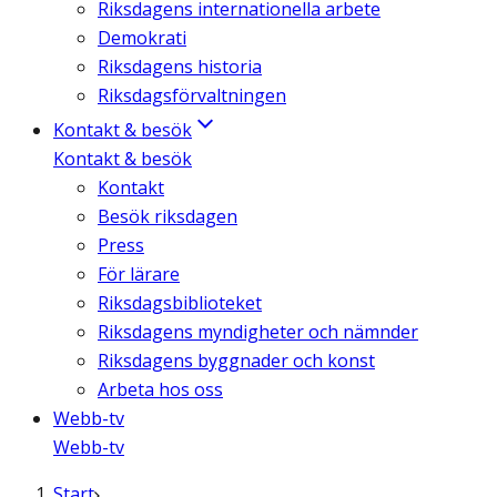
Riksdagens internationella arbete
Demokrati
Riksdagens historia
Riksdagsförvaltningen
Kontakt & besök
Kontakt & besök
Kontakt
Besök riksdagen
Press
För lärare
Riksdagsbiblioteket
Riksdagens myndigheter och nämnder
Riksdagens byggnader och konst
Arbeta hos oss
Webb-tv
Webb-tv
Start