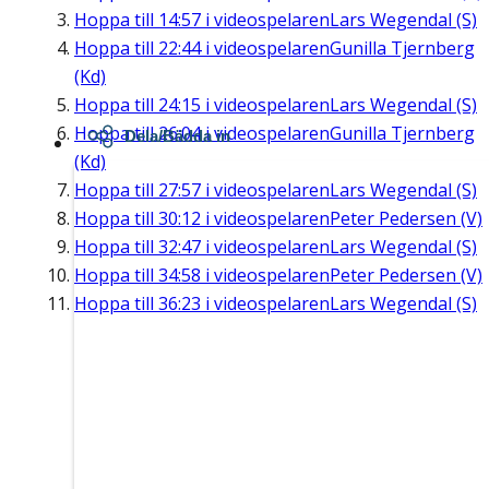
Hoppa till
14:57
i videospelaren
Lars Wegendal (S)
Hoppa till
22:44
i videospelaren
Gunilla Tjernberg
(Kd)
Hoppa till
24:15
i videospelaren
Lars Wegendal (S)
Hoppa till
26:04
i videospelaren
Gunilla Tjernberg
Dela/Bädda in
(Kd)
Hoppa till
27:57
i videospelaren
Lars Wegendal (S)
Hoppa till
30:12
i videospelaren
Peter Pedersen (V)
Hoppa till
32:47
i videospelaren
Lars Wegendal (S)
Hoppa till
34:58
i videospelaren
Peter Pedersen (V)
Hoppa till
36:23
i videospelaren
Lars Wegendal (S)