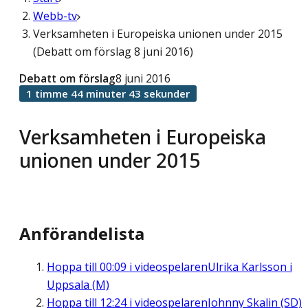
Webb-tv
Verksamheten i Europeiska unionen under 2015
(Debatt om förslag 8 juni 2016)
Debatt om förslag
8 juni 2016
1 timme 44 minuter 43 sekunder
Verksamheten i Europeiska
unionen under 2015
Anförandelista
Hoppa till
00:09
i videospelaren
Ulrika Karlsson i
Uppsala (M)
Hoppa till
12:24
i videospelaren
Johnny Skalin (SD)