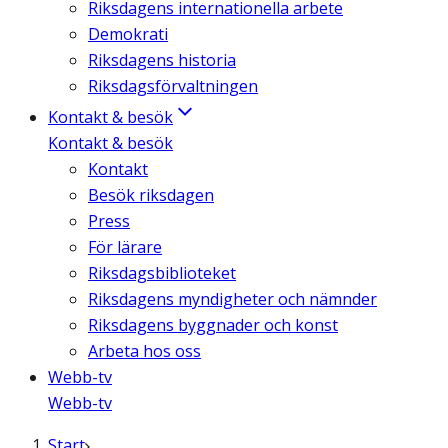
Riksdagens internationella arbete
Demokrati
Riksdagens historia
Riksdagsförvaltningen
Kontakt & besök
Kontakt & besök
Kontakt
Besök riksdagen
Press
För lärare
Riksdagsbiblioteket
Riksdagens myndigheter och nämnder
Riksdagens byggnader och konst
Arbeta hos oss
Webb-tv
Webb-tv
Start