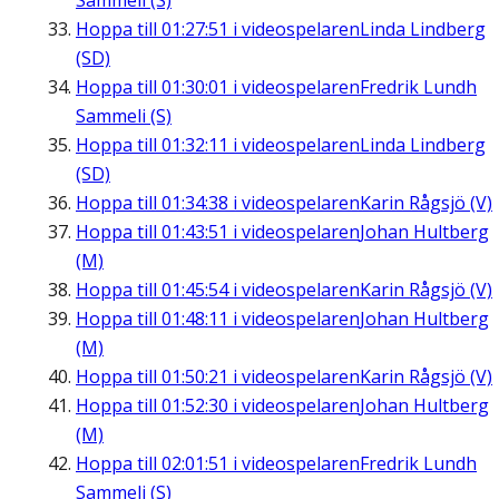
Sammeli (S)
Hoppa till
01:27:51
i videospelaren
Linda Lindberg
(SD)
Hoppa till
01:30:01
i videospelaren
Fredrik Lundh
Sammeli (S)
Hoppa till
01:32:11
i videospelaren
Linda Lindberg
(SD)
Hoppa till
01:34:38
i videospelaren
Karin Rågsjö (V)
Hoppa till
01:43:51
i videospelaren
Johan Hultberg
(M)
Hoppa till
01:45:54
i videospelaren
Karin Rågsjö (V)
Hoppa till
01:48:11
i videospelaren
Johan Hultberg
(M)
Hoppa till
01:50:21
i videospelaren
Karin Rågsjö (V)
Hoppa till
01:52:30
i videospelaren
Johan Hultberg
(M)
Hoppa till
02:01:51
i videospelaren
Fredrik Lundh
Sammeli (S)