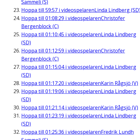
Sammeli (S)
Hoppa till
59:57
i videospelaren
Linda Lindberg (SD
Hoppa till
01:08:29
i videospelaren
Christofer
Bergenblock (C)
Hoppa till
01:10:45
i videospelaren
Linda Lindberg
(SD)
Hoppa till
01:12:59
i videospelaren
Christofer
Bergenblock (C)
Hoppa till
01:15:04
i videospelaren
Linda Lindberg
(SD)
Hoppa till
01:17:20
i videospelaren
Karin Rågsjö (V)
Hoppa till
01:19:06
i videospelaren
Linda Lindberg
(SD)
Hoppa till
01:21:14
i videospelaren
Karin Rågsjö (V)
Hoppa till
01:23:19
i videospelaren
Linda Lindberg
(SD)
Hoppa till
01:25:36
i videospelaren
Fredrik Lundh