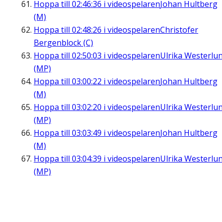
Hoppa till
02:46:36
i videospelaren
Johan Hultberg
(M)
Hoppa till
02:48:26
i videospelaren
Christofer
Bergenblock (C)
Hoppa till
02:50:03
i videospelaren
Ulrika Westerlu
(MP)
Hoppa till
03:00:22
i videospelaren
Johan Hultberg
(M)
Hoppa till
03:02:20
i videospelaren
Ulrika Westerlu
(MP)
Hoppa till
03:03:49
i videospelaren
Johan Hultberg
(M)
Hoppa till
03:04:39
i videospelaren
Ulrika Westerlu
(MP)