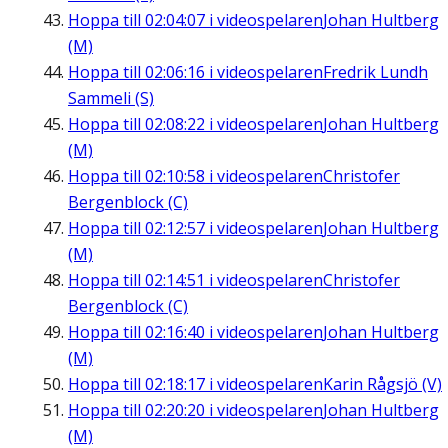
Hoppa till
02:04:07
i videospelaren
Johan Hultberg
(M)
Hoppa till
02:06:16
i videospelaren
Fredrik Lundh
Sammeli (S)
Hoppa till
02:08:22
i videospelaren
Johan Hultberg
(M)
Hoppa till
02:10:58
i videospelaren
Christofer
Bergenblock (C)
Hoppa till
02:12:57
i videospelaren
Johan Hultberg
(M)
Hoppa till
02:14:51
i videospelaren
Christofer
Bergenblock (C)
Hoppa till
02:16:40
i videospelaren
Johan Hultberg
(M)
Hoppa till
02:18:17
i videospelaren
Karin Rågsjö (V)
Hoppa till
02:20:20
i videospelaren
Johan Hultberg
(M)