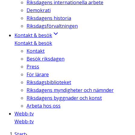
Riksdagens internationella arbete
Demokrati
Riksdagens historia
Riksdagsförvaltningen
Kontakt & besök
Kontakt & besök
Kontakt
Besök riksdagen
Press
För lärare
Riksdagsbiblioteket
Riksdagens myndigheter och nämnder
Riksdagens byggnader och konst
Arbeta hos oss
Webb-tv
Webb-tv
Start