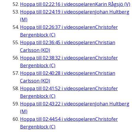
Hoppa till
02:22:16
i videospelaren
Karin Rågsjö (V)
Hoppa till
02:24:19
i videospelaren
Johan Hultberg
(M)
Hoppa till
02:26:37
i videospelaren
Christofer
Bergenblock (C)
Hoppa till
02:36:45
i videospelaren
Christian
Carlsson (KD)
Hoppa till
02:38:32
i videospelaren
Christofer
Bergenblock (C)
Hoppa till
02:40:28
i videospelaren
Christian
Carlsson (KD)
Hoppa till
02:41:52
i videospelaren
Christofer
Bergenblock (C)
Hoppa till
02:43:22
i videospelaren
Johan Hultberg
(M)
Hoppa till
02:44:54
i videospelaren
Christofer
Bergenblock (C)