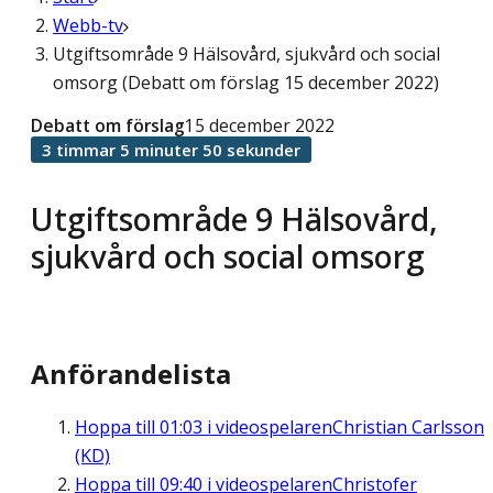
Webb-tv
Utgiftsområde 9 Hälsovård, sjukvård och social
omsorg (Debatt om förslag 15 december 2022)
Debatt om förslag
15 december 2022
3 timmar 5 minuter 50 sekunder
Utgiftsområde 9 Hälsovård,
sjukvård och social omsorg
Anförandelista
Hoppa till
01:03
i videospelaren
Christian Carlsson
(KD)
Hoppa till
09:40
i videospelaren
Christofer