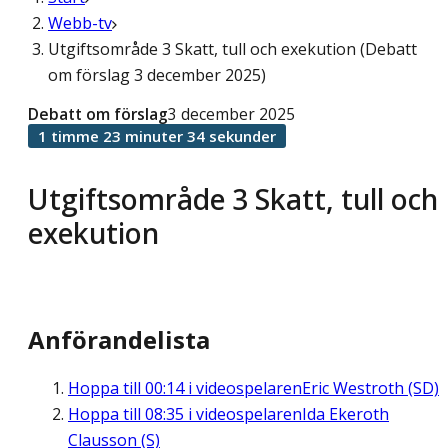
Webb-tv
Utgiftsområde 3 Skatt, tull och exekution (Debatt
om förslag 3 december 2025)
Debatt om förslag
3 december 2025
1 timme 23 minuter 34 sekunder
Utgiftsområde 3 Skatt, tull och
exekution
Anförandelista
Hoppa till
00:14
i videospelaren
Eric Westroth (SD)
Hoppa till
08:35
i videospelaren
Ida Ekeroth
Clausson (S)