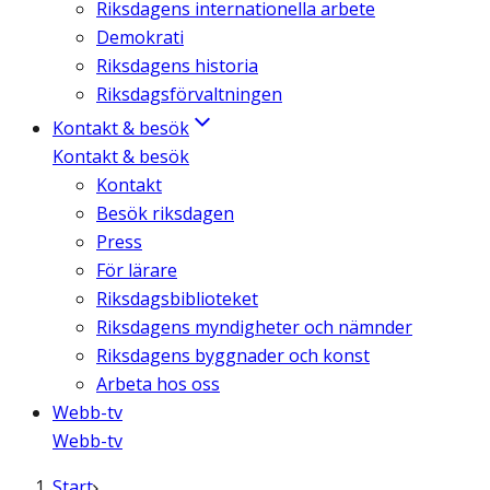
Riksdagens internationella arbete
Demokrati
Riksdagens historia
Riksdagsförvaltningen
Kontakt & besök
Kontakt & besök
Kontakt
Besök riksdagen
Press
För lärare
Riksdagsbiblioteket
Riksdagens myndigheter och nämnder
Riksdagens byggnader och konst
Arbeta hos oss
Webb-tv
Webb-tv
Start