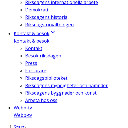
Riksdagens internationella arbete
Demokrati
Riksdagens historia
Riksdagsförvaltningen
Kontakt & besök
Kontakt & besök
Kontakt
Besök riksdagen
Press
För lärare
Riksdagsbiblioteket
Riksdagens myndigheter och nämnder
Riksdagens byggnader och konst
Arbeta hos oss
Webb-tv
Webb-tv
Start