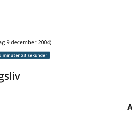
lag 9 december 2004)
6 minuter 23 sekunder
sliv
A