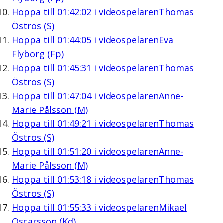
Hoppa till
01:42:02
i videospelaren
Thomas
Östros (S)
Hoppa till
01:44:05
i videospelaren
Eva
Flyborg (Fp)
Hoppa till
01:45:31
i videospelaren
Thomas
Östros (S)
Hoppa till
01:47:04
i videospelaren
Anne-
Marie Pålsson (M)
Hoppa till
01:49:21
i videospelaren
Thomas
Östros (S)
Hoppa till
01:51:20
i videospelaren
Anne-
Marie Pålsson (M)
Hoppa till
01:53:18
i videospelaren
Thomas
Östros (S)
Hoppa till
01:55:33
i videospelaren
Mikael
Oscarsson (Kd)