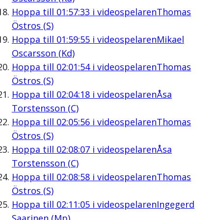
Hoppa till
01:57:33
i videospelaren
Thomas
Östros (S)
Hoppa till
01:59:55
i videospelaren
Mikael
Oscarsson (Kd)
Hoppa till
02:01:54
i videospelaren
Thomas
Östros (S)
Hoppa till
02:04:18
i videospelaren
Åsa
Torstensson (C)
Hoppa till
02:05:56
i videospelaren
Thomas
Östros (S)
Hoppa till
02:08:07
i videospelaren
Åsa
Torstensson (C)
Hoppa till
02:08:58
i videospelaren
Thomas
Östros (S)
Hoppa till
02:11:05
i videospelaren
Ingegerd
Saarinen (Mp)