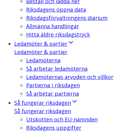
Beställ och ladda ner
Riksdagens öppna data
Riksdagsförvaltningens diarium
Allmänna handlingar
Hitta äldre riksdagstryck
Ledamöter & partier
Ledamöter & partier
Ledamöterna
Så arbetar ledamöterna
Ledamöternas arvoden och villkor
Partierna i riksdagen
Så arbetar partierna
Så fungerar riksdagen
Så fungerar riksdagen
Utskotten och EU-nämnden
Riksdagens uppgifter