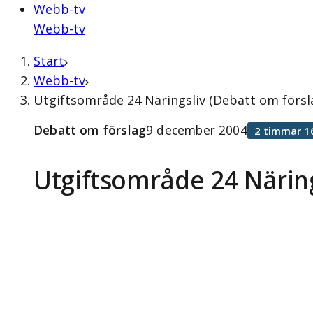
Webb-tv
Webb-tv
Start
Webb-tv
Utgiftsområde 24 Näringsliv (Debatt om förs
Debatt om förslag
9 december 2004
2 timmar 1
Utgiftsområde 24 Näring