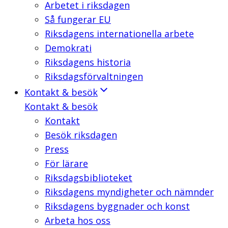
Arbetet i riksdagen
Så fungerar EU
Riksdagens internationella arbete
Demokrati
Riksdagens historia
Riksdagsförvaltningen
Kontakt & besök
Kontakt & besök
Kontakt
Besök riksdagen
Press
För lärare
Riksdagsbiblioteket
Riksdagens myndigheter och nämnder
Riksdagens byggnader och konst
Arbeta hos oss