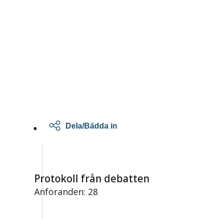
Dela/Bädda in
Protokoll från debatten
Anföranden: 28