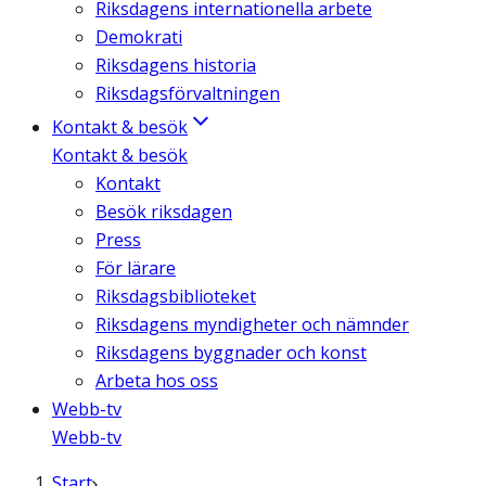
Riksdagens internationella arbete
Demokrati
Riksdagens historia
Riksdagsförvaltningen
Kontakt & besök
Kontakt & besök
Kontakt
Besök riksdagen
Press
För lärare
Riksdagsbiblioteket
Riksdagens myndigheter och nämnder
Riksdagens byggnader och konst
Arbeta hos oss
Webb-tv
Webb-tv
Start