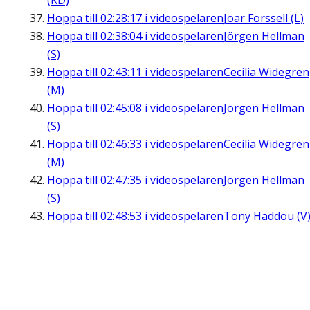
(KD)
Hoppa till
02:28:17
i videospelaren
Joar Forssell (L)
Hoppa till
02:38:04
i videospelaren
Jörgen Hellman
(S)
Hoppa till
02:43:11
i videospelaren
Cecilia Widegren
(M)
Hoppa till
02:45:08
i videospelaren
Jörgen Hellman
(S)
Hoppa till
02:46:33
i videospelaren
Cecilia Widegren
(M)
Hoppa till
02:47:35
i videospelaren
Jörgen Hellman
(S)
Hoppa till
02:48:53
i videospelaren
Tony Haddou (V