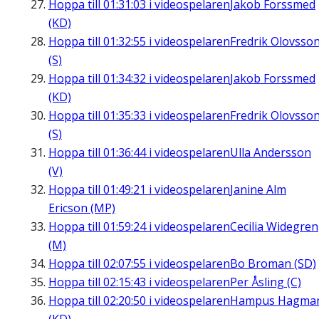
Hoppa till
01:31:03
i videospelaren
Jakob Forssmed
(KD)
Hoppa till
01:32:55
i videospelaren
Fredrik Olovsso
(S)
Hoppa till
01:34:32
i videospelaren
Jakob Forssmed
(KD)
Hoppa till
01:35:33
i videospelaren
Fredrik Olovsso
(S)
Hoppa till
01:36:44
i videospelaren
Ulla Andersson
(V)
Hoppa till
01:49:21
i videospelaren
Janine Alm
Ericson (MP)
Hoppa till
01:59:24
i videospelaren
Cecilia Widegren
(M)
Hoppa till
02:07:55
i videospelaren
Bo Broman (SD)
Hoppa till
02:15:43
i videospelaren
Per Åsling (C)
Hoppa till
02:20:50
i videospelaren
Hampus Hagma