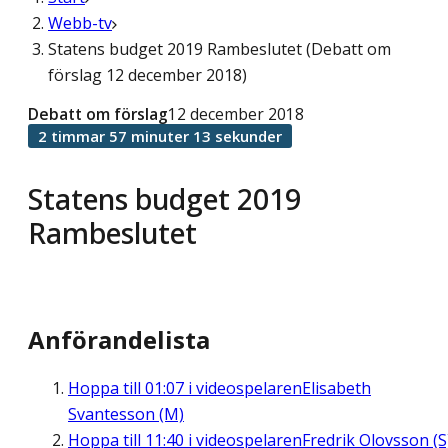
Webb-tv
Statens budget 2019 Rambeslutet (Debatt om
förslag 12 december 2018)
Debatt om förslag
12 december 2018
2 timmar 57 minuter 13 sekunder
Statens budget 2019
Rambeslutet
Anförandelista
Hoppa till
01:07
i videospelaren
Elisabeth
Svantesson (M)
Hoppa till
11:40
i videospelaren
Fredrik Olovsson (S