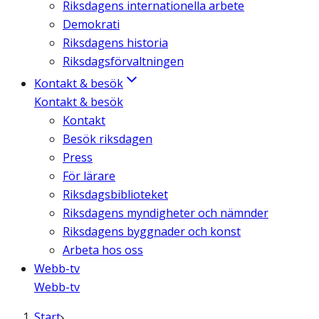
Riksdagens internationella arbete
Demokrati
Riksdagens historia
Riksdagsförvaltningen
Kontakt & besök
Kontakt & besök
Kontakt
Besök riksdagen
Press
För lärare
Riksdagsbiblioteket
Riksdagens myndigheter och nämnder
Riksdagens byggnader och konst
Arbeta hos oss
Webb-tv
Webb-tv
Start