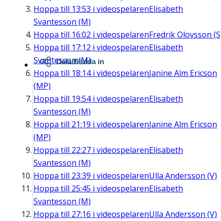
Hoppa till
13:53
i videospelaren
Elisabeth
Svantesson (M)
Hoppa till
16:02
i videospelaren
Fredrik Olovsson (S
Hoppa till
17:12
i videospelaren
Elisabeth
Svantesson (M)
Dela/Bädda in
Hoppa till
18:14
i videospelaren
Janine Alm Ericson
(MP)
Hoppa till
19:54
i videospelaren
Elisabeth
Svantesson (M)
Hoppa till
21:19
i videospelaren
Janine Alm Ericson
(MP)
Hoppa till
22:27
i videospelaren
Elisabeth
Svantesson (M)
Hoppa till
23:39
i videospelaren
Ulla Andersson (V)
Hoppa till
25:45
i videospelaren
Elisabeth
Svantesson (M)
Hoppa till
27:16
i videospelaren
Ulla Andersson (V)